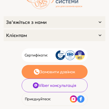
Зв’яжіться з нами
Клієнтам
Сертифікати:
Замовити дзвінок
Viber консультація
Приєднуйтеся: