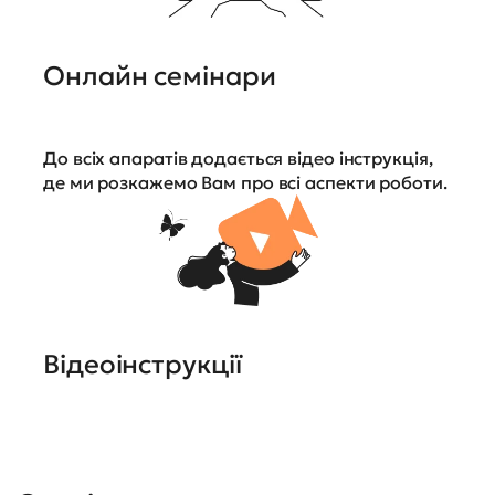
Онлайн семінари
До всіх апаратів додається відео інструкція,
де ми розкажемо Вам про всі аспекти роботи.
Відеоінструкції