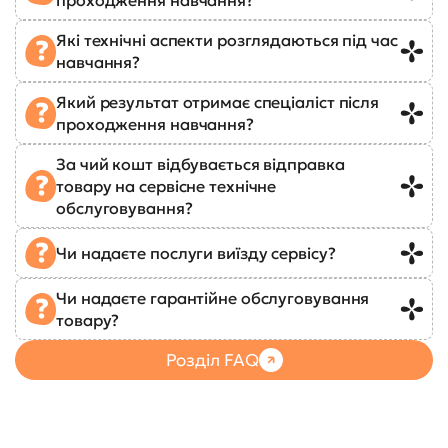
Які технічні аспекти розглядаються під час
навчання?
Який результат отримає спеціаліст після
проходження навчання?
За чий кошт відбувається відправка
товару на сервісне технічне
обслуговування?
Чи надаєте послуги виїзду сервісу?
Чи надаєте гарантійне обслуговування
товару?
Розділ FAQ