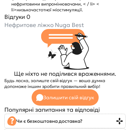
нефритовими випромінювачами, < / li> <
li>низькочастотної міостимуляції.
Відгуки 0
Нефритове ліжко Nuga Best
Ще ніхто не поділився враженнями.
Будь ласка, залиште свій відгук — ваша думка
допоможе іншим зробити правильний вибір!
Залишити свій відгук
Популярні запитання та відповіді
Чи є безкоштовна доставка?