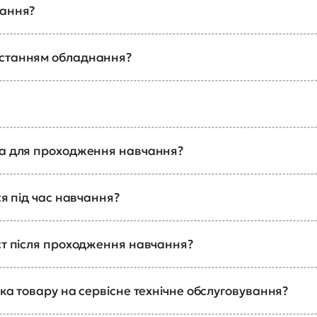
чання?
истанням обладнання?
ка для проходження навчання?
ся під час навчання?
ст після проходження навчання?
ка товару на сервісне технічне обслуговування?