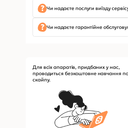
Чи надаєте послуги виїзду сервіс
Чи надаєте гарантійне обслугов
Для всіх апаратів, придбаних у нас,
проводиться безкоштовне навчання п
скайпу.