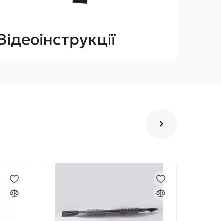
Відеоінструкції