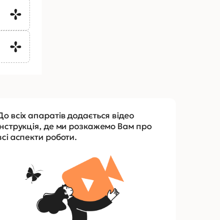
До всіх апаратів додається відео
інструкція, де ми розкажемо Вам про
всі аспекти роботи.