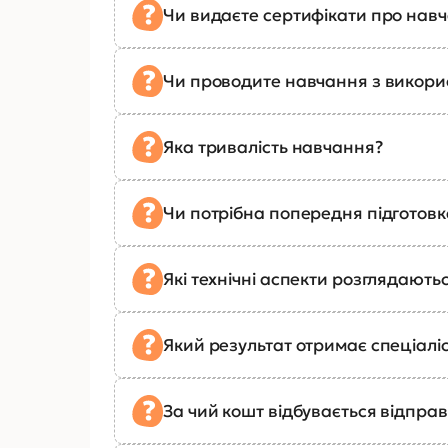
Чи видаєте сертифікати про нав
Чи проводите навчання з викор
Яка тривалість навчання?
Чи потрібна попередня підготов
Які технічні аспекти розглядають
Який результат отримає спеціалі
За чий кошт відбувається відправ