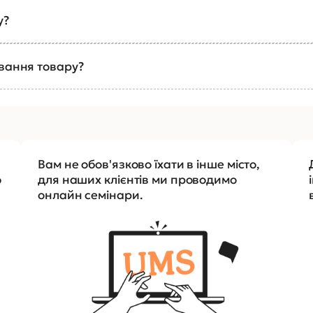
у?
ування товару?
Вам не обов'язково їхати в інше місто,
о
для наших клієнтів ми проводимо
онлайн семінари.