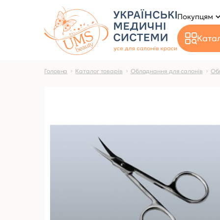
Покупцям
Катал
Головна
Каталог товарів
Обладнання для салонів
Об