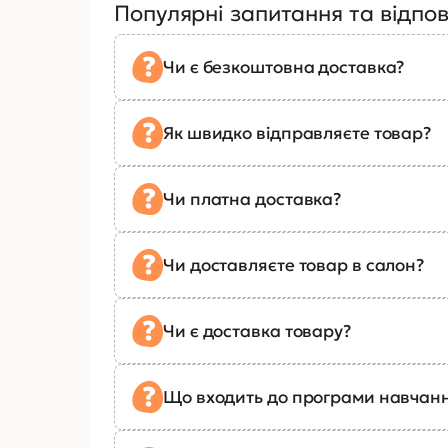
Популярні запитання та відпов
Чи є безкоштовна доставка?
Як швидко відправляєте товар?
Чи платна доставка?
Чи доставляєте товар в салон?
Чи є доставка товару?
Що входить до програми навчан