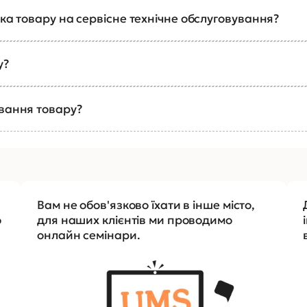
ка товару на сервісне технічне обслуговування?
у?
ування товару?
Вам не обов'язково їхати в інше місто,
о
для наших клієнтів ми проводимо
онлайн семінари.