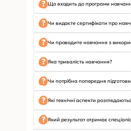
Що входить до програми навчан
Чи видаєте сертифікати про нав
Чи проводите навчання з викор
Яка тривалість навчання?
Чи потрібна попередня підготов
Які технічні аспекти розглядають
Який результат отримає спеціалі