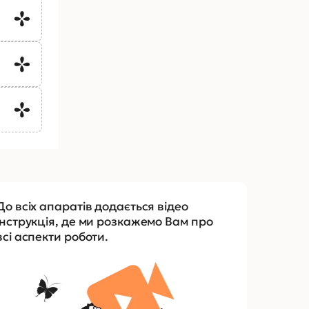
До всіх апаратів додається відео
інструкція, де ми розкажемо Вам про
всі аспекти роботи.