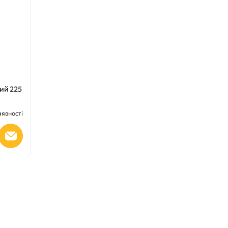
ий 225
аявності