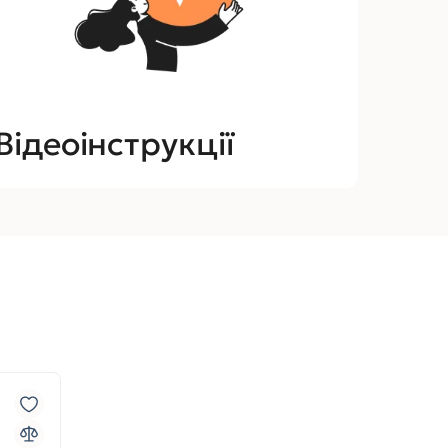
Відеоінструкції