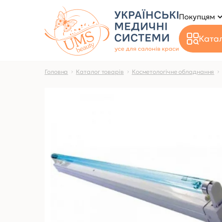
Покупцям
Катал
Головна
Каталог товарів
Косметологічне обладнання