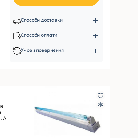
Способи доставки
Способи оплати
Умови повернення
ає
а
. А