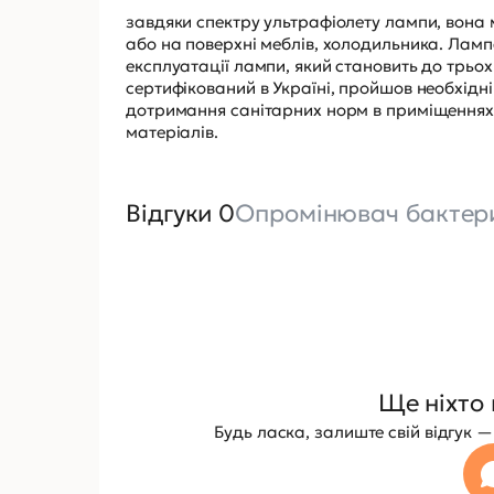
завдяки спектру ультрафіолету лампи, вона 
або на поверхні меблів, холодильника. Ламп
експлуатації лампи, який становить до трьо
сертифікований в Україні, пройшов необхідні
дотримання санітарних норм в приміщеннях і
матеріалів.
Відгуки 0
Опромінювач бактер
Ще ніхто 
Будь ласка, залиште свій відгук