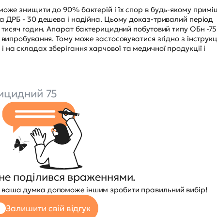
може знищити до 90% бактерій і їх спор в будь-якому примі
а ДРБ - 30 дешева і надійна. Цьому доказ-тривалий період
х тисяч годин. Апарат бактерицидний побутовий типу ОБн -75
 випробування. Тому може застосовуватися згідно з інструк
 на складах зберігання харчової та медичної продукції і
ицидний 75
не поділився враженнями.
 — ваша думка допоможе іншим зробити правильний вибір!
Залишити свій відгук