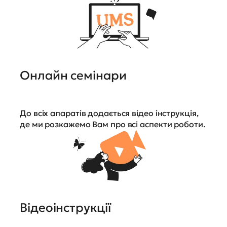
Онлайн семінари
До всіх апаратів додається відео інструкція,
де ми розкажемо Вам про всі аспекти роботи.
Відеоінструкції