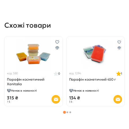
Схожі товари
код 580
код 1294
0
1
Парафін косметичний
Парафін косметичний 450 г
Xanitalia
Немає в наявності
Немає в наявності
315 ₴
134 ₴
7 $
3 $