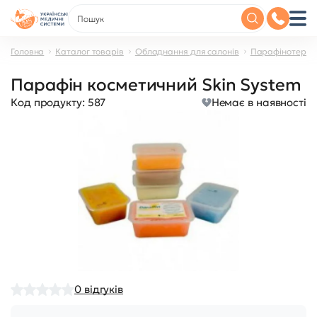
Головна
Каталог товарів
Обладнання для салонів
Парафінотерап
Парафін косметичний Skin System
Код продукту:
587
Немає в наявності
0
відгуків