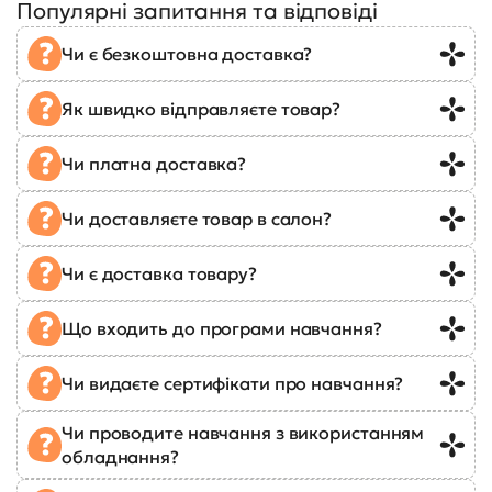
Популярні запитання та відповіді
Чи є безкоштовна доставка?
Як швидко відправляєте товар?
Чи платна доставка?
Чи доставляєте товар в салон?
Чи є доставка товару?
Що входить до програми навчання?
Чи видаєте сертифікати про навчання?
Чи проводите навчання з використанням
обладнання?