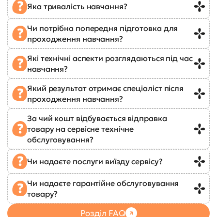
Яка тривалість навчання?
Чи потрібна попередня підготовка для
проходження навчання?
Які технічні аспекти розглядаються під час
навчання?
Який результат отримає спеціаліст після
проходження навчання?
За чий кошт відбувається відправка
товару на сервісне технічне
обслуговування?
Чи надаєте послуги виїзду сервісу?
Чи надаєте гарантійне обслуговування
товару?
Розділ FAQ