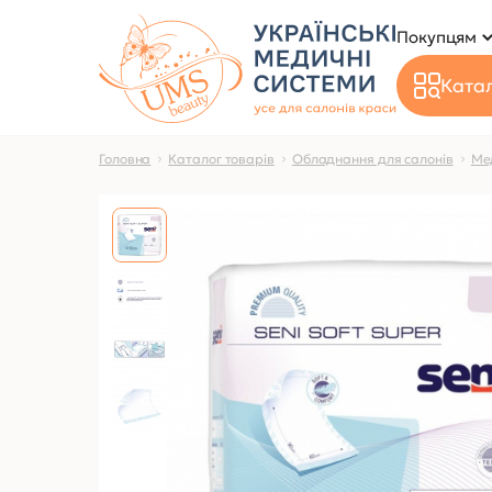
Покупцям
Катал
Головна
Каталог товарів
Обладнання для салонів
Ме