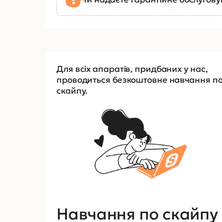
Для всіх апаратів, придбаних у нас,
проводиться безкоштовне навчання п
скайпу.
Навчання по скайпу