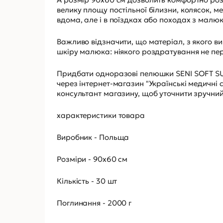
велику площу постільної білизни, колясок, 
вдома, але і в поїздках або походах з малюко
Важливо відзначити, що матеріал, з якого ви
шкіру малюка: ніякого роздратування не пе
Придбати одноразові пелюшки SENI SOFT SUP
через інтернет-магазин "Українські медичні с
консультант магазину, щоб уточнити зручний
характеристики товара
Виробник - Польща
Розміри - 90х60 см
Кількість - 30 шт
Поглинання - 2000 г