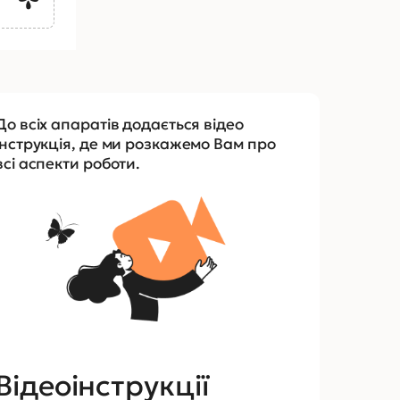
До всіх апаратів додається відео
інструкція, де ми розкажемо Вам про
всі аспекти роботи.
Відеоінструкції