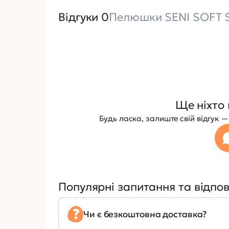
Відгуки 0
Пелюшки SENI SOFT S
Ще ніхто 
Будь ласка, залиште свій відгук
Популярні запитання та відпов
Чи є безкоштовна доставка?