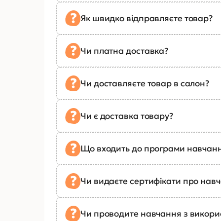
Як швидко відправляєте товар?
Чи платна доставка?
Чи доставляєте товар в салон?
Чи є доставка товару?
Що входить до програми навчан
Чи видаєте сертифікати про нав
Чи проводите навчання з викор