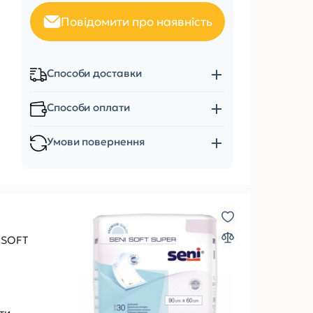
Повідомити про наявність
Способи доставки
Способи оплати
Умови повернення
 SOFT
ти