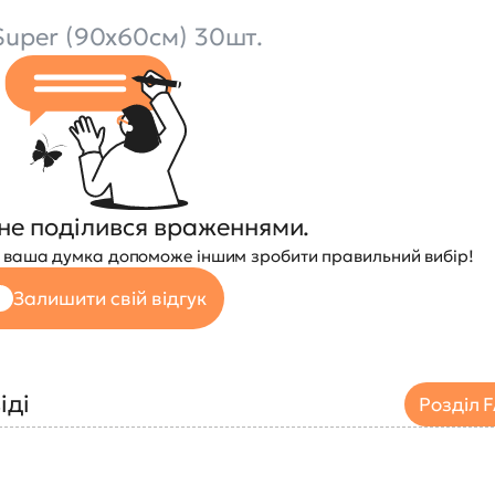
uper (90х60см) 30шт.
не поділився враженнями.
 — ваша думка допоможе іншим зробити правильний вибір!
Залишити свій відгук
іді
Розділ 