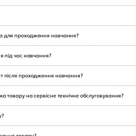
ка для проходження навчання?
ся під час навчання?
ст після проходження навчання?
ка товару на сервісне технічне обслуговування?
у?
ування товару?