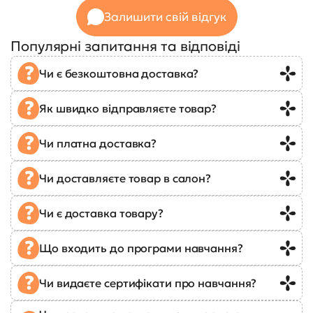
Залишити свій відгук
Популярні запитання та відповіді
Чи є безкоштовна доставка?
Як швидко відправляєте товар?
Чи платна доставка?
Чи доставляєте товар в салон?
Чи є доставка товару?
Що входить до програми навчання?
Чи видаєте сертифікати про навчання?