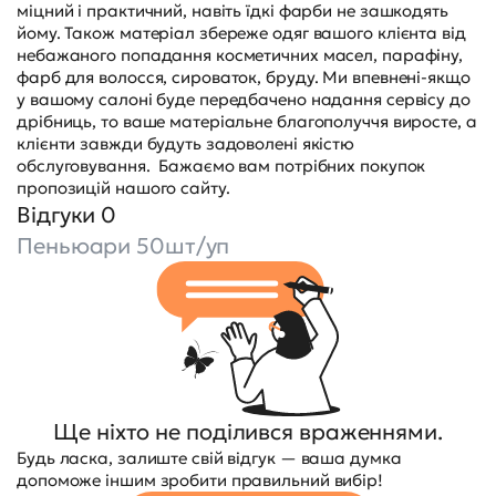
міцний і практичний, навіть їдкі фарби не зашкодять
йому. Також матеріал збереже одяг вашого клієнта від
небажаного попадання косметичних масел, парафіну,
фарб для волосся, сироваток, бруду. Ми впевнені-якщо
у вашому салоні буде передбачено надання сервісу до
дрібниць, то ваше матеріальне благополуччя виросте, а
клієнти завжди будуть задоволені якістю
обслуговування. Бажаємо вам потрібних покупок
пропозицій нашого сайту.
Відгуки 0
Пеньюари 50шт/уп
Ще ніхто не поділився враженнями.
Будь ласка, залиште свій відгук — ваша думка
допоможе іншим зробити правильний вибір!