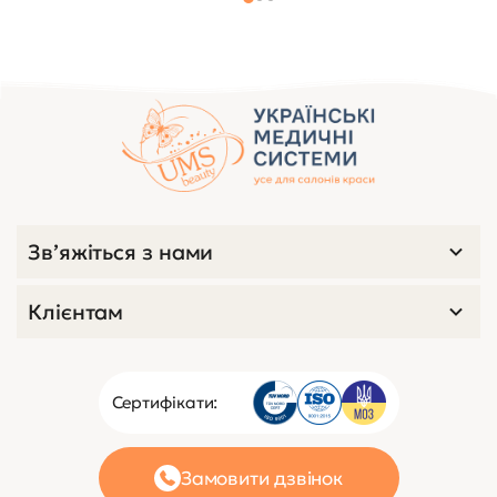
Зв’яжіться з нами
Клієнтам
Сертифікати:
Замовити дзвінок