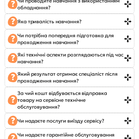
Чи проводите навчання з використанням
обладнання?
Яка тривалість навчання?
Чи потрібна попередня підготовка для
проходження навчання?
Які технічні аспекти розглядаються під час
навчання?
Який результат отримає спеціаліст після
проходження навчання?
За чий кошт відбувається відправка
товару на сервісне технічне
обслуговування?
Чи надаєте послуги виїзду сервісу?
Чи надаєте гарантійне обслуговування