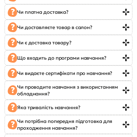
Чи платна доставка?
Чи доставляєте товар в салон?
Чи є доставка товару?
Що входить до програми навчання?
Чи видаєте сертифікати про навчання?
Чи проводите навчання з використанням
обладнання?
Яка тривалість навчання?
Чи потрібна попередня підготовка для
проходження навчання?