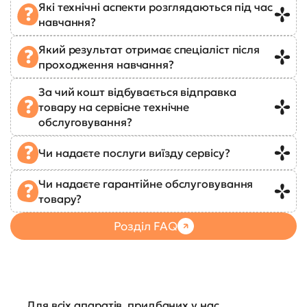
Які технічні аспекти розглядаються під час
навчання?
Який результат отримає спеціаліст після
проходження навчання?
За чий кошт відбувається відправка
товару на сервісне технічне
обслуговування?
Чи надаєте послуги виїзду сервісу?
Чи надаєте гарантійне обслуговування
товару?
Розділ FAQ
Для всіх апаратів, придбаних у нас,