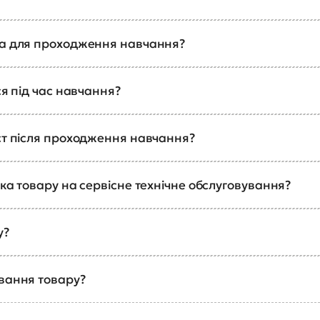
ка для проходження навчання?
ся під час навчання?
ст після проходження навчання?
ка товару на сервісне технічне обслуговування?
у?
ування товару?