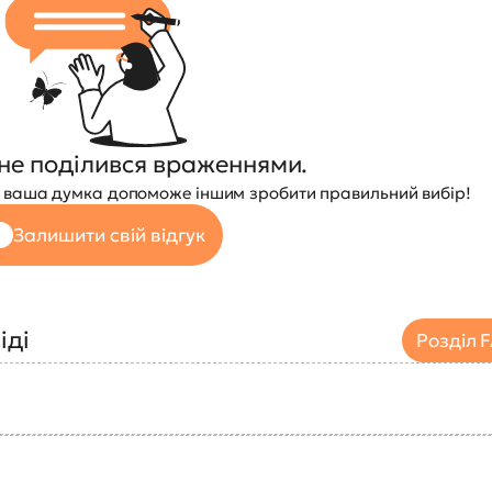
не поділився враженнями.
 — ваша думка допоможе іншим зробити правильний вибір!
Залишити свій відгук
іді
Розділ 