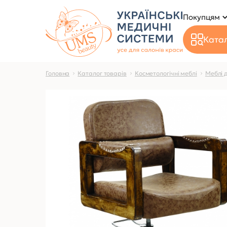
Покупцям
Катал
Головна
Каталог товарів
Косметологічні меблі
Меблі 