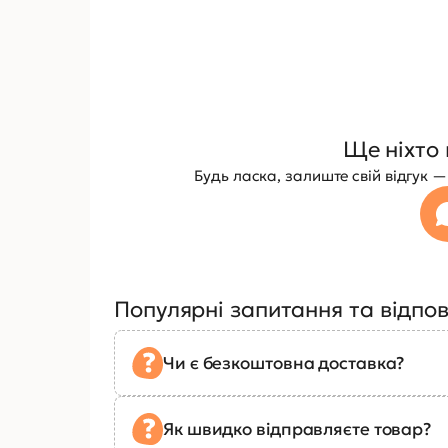
Ще ніхто 
Будь ласка, залиште свій відгук
Популярні запитання та відпов
Чи є безкоштовна доставка?
Як швидко відправляєте товар?