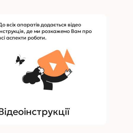
До всіх апаратів додається відео
інструкція, де ми розкажемо Вам про
всі аспекти роботи.
Відеоінструкції