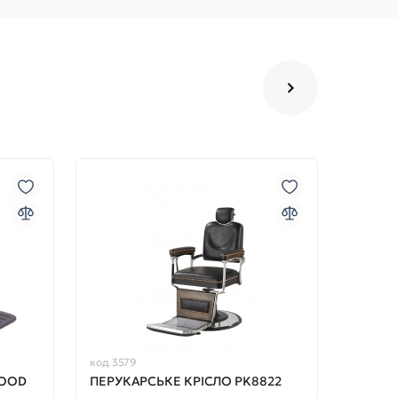
код 3579
WOOD
ПЕРУКАРСЬКЕ КРІСЛО PK8822