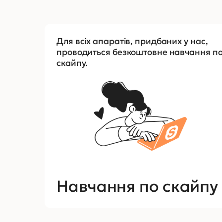
Для всіх апаратів, придбаних у нас,
проводиться безкоштовне навчання п
скайпу.
Навчання по скайпу