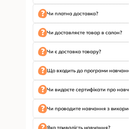
Чи платна доставка?
Чи доставляєте товар в салон?
Чи є доставка товару?
Що входить до програми навчан
Чи видаєте сертифікати про нав
Чи проводите навчання з викор
Яка тривалість навчання?