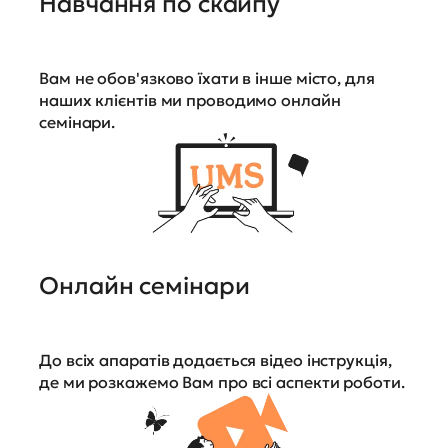
Навчання по скайпу
Вам не обов'язково їхати в інше місто, для
наших клієнтів ми проводимо онлайн
семінари.
Онлайн семінари
До всіх апаратів додається відео інструкція,
де ми розкажемо Вам про всі аспекти роботи.