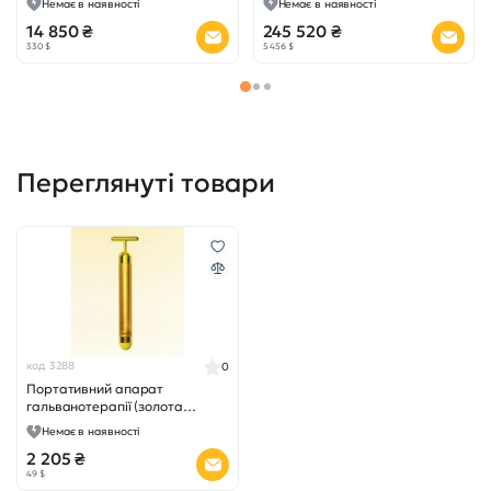
Немає в наявності
Немає в наявності
14 850 ₴
245 520 ₴
330 $
5 456 $
Переглянуті товари
код 3288
0
Портативний апарат
гальванотерапії (золота
планка) BC 12M
Немає в наявності
2 205 ₴
49 $