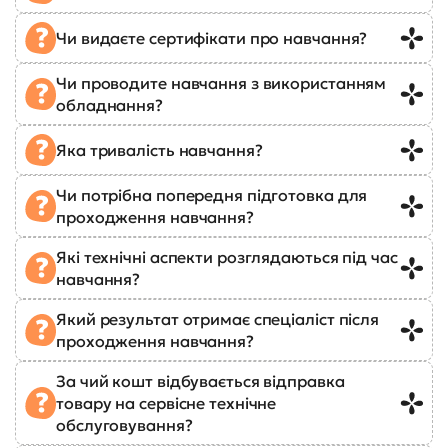
Чи видаєте сертифікати про навчання?
Чи проводите навчання з використанням
обладнання?
Яка тривалість навчання?
Чи потрібна попередня підготовка для
проходження навчання?
Які технічні аспекти розглядаються під час
навчання?
Який результат отримає спеціаліст після
проходження навчання?
За чий кошт відбувається відправка
товару на сервісне технічне
обслуговування?