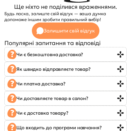
Ще ніхто не поділився враженнями.
Будь ласка, залиште свій відгук — ваша думка
допоможе іншим зробити правильний вибір!
Залишити свій відгук
Популярні запитання та відповіді
Чи є безкоштовна доставка?
Як швидко відправляєте товар?
Чи платна доставка?
Чи доставляєте товар в салон?
Чи є доставка товару?
Що входить до програми навчання?