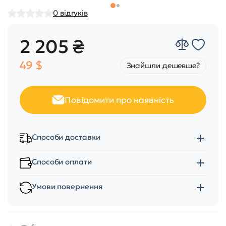
0
відгуків
2 205 ₴
49 $
Знайшли дешевше?
Повідомити про наявність
Способи доставки
Способи оплати
Умови повернення