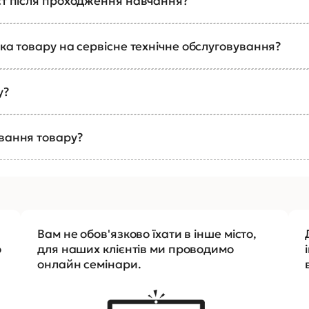
ст після проходження навчання?
ка товару на сервісне технічне обслуговування?
у?
ування товару?
Вам не обов'язково їхати в інше місто,
о
для наших клієнтів ми проводимо
онлайн семінари.