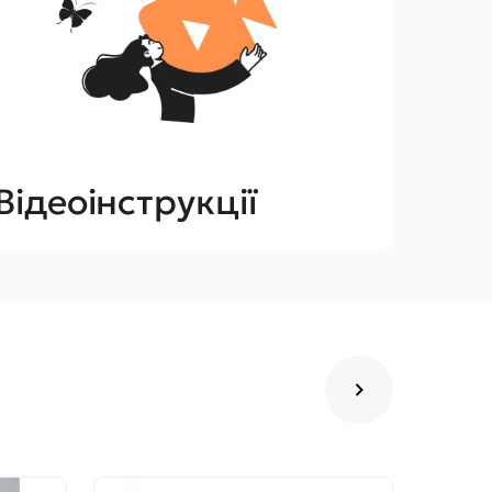
Відеоінструкції