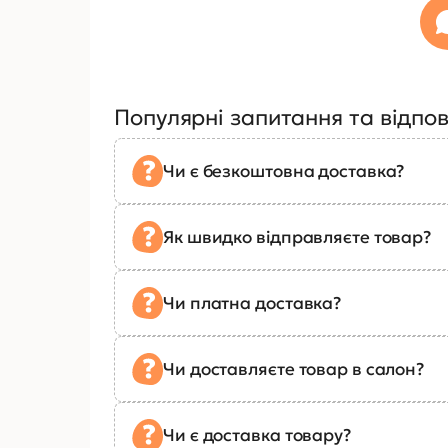
Популярні запитання та відпов
Чи є безкоштовна доставка?
Як швидко відправляєте товар?
Чи платна доставка?
Чи доставляєте товар в салон?
Чи є доставка товару?