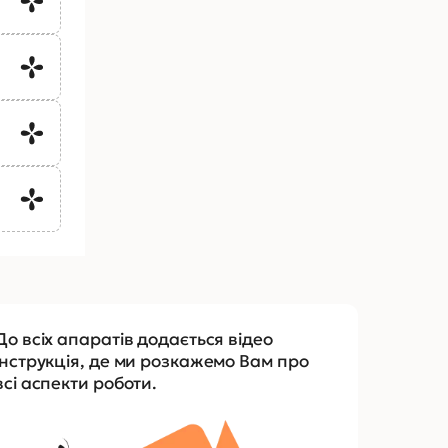
До всіх апаратів додається відео
інструкція, де ми розкажемо Вам про
всі аспекти роботи.