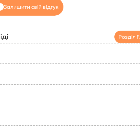
Залишити свій відгук
іді
Розділ 