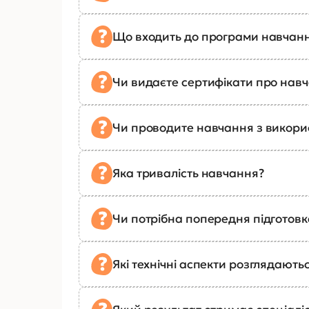
Що входить до програми навчан
Чи видаєте сертифікати про нав
Чи проводите навчання з викор
Яка тривалість навчання?
Чи потрібна попередня підготов
Які технічні аспекти розглядають