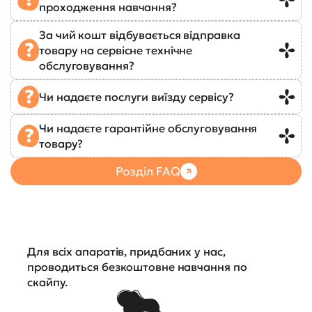
проходження навчання?
За чий кошт відбувається відправка
товару на сервісне технічне
обслуговування?
Чи надаєте послуги виїзду сервісу?
Чи надаєте гарантійне обслуговування
товару?
Розділ FAQ
Для всіх апаратів, придбаних у нас,
проводиться безкоштовне навчання по
скайпу.