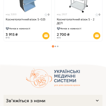
код 3200
код 2927
0
0
Косметологічний візок S-025
Косметологічний візок S - 2
ДСП
Немає в наявності
Немає в наявності
3 915 ₴
2 700 ₴
87 $
60 $
Зв’яжіться з нами