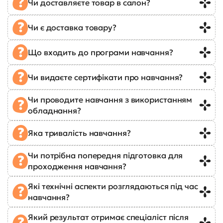
Чи доставляєте товар в салон?
Чи є доставка товару?
Що входить до програми навчання?
Чи видаєте сертифікати про навчання?
Чи проводите навчання з використанням
обладнання?
Яка тривалість навчання?
Чи потрібна попередня підготовка для
проходження навчання?
Які технічні аспекти розглядаються під час
навчання?
Який результат отримає спеціаліст після