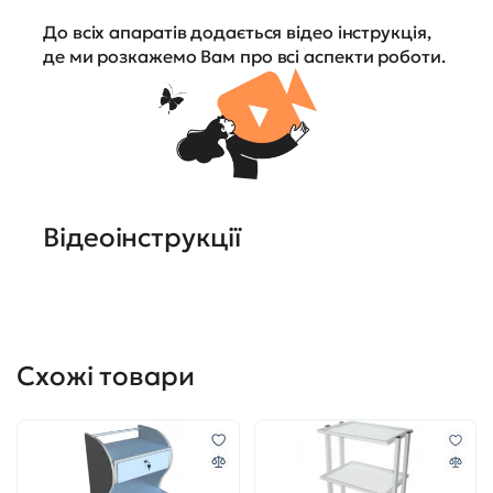
До всіх апаратів додається відео інструкція,
де ми розкажемо Вам про всі аспекти роботи.
Відеоінструкції
Схожі товари