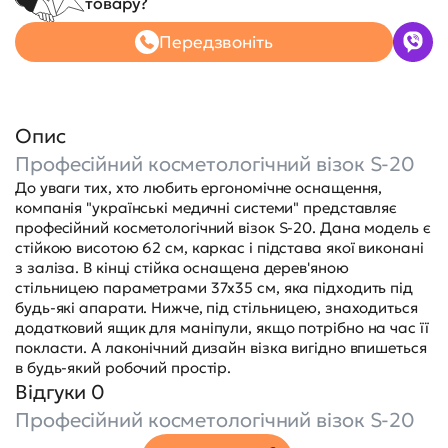
товару?
Передзвоніть
Опис
Професійний косметологічний візок S-20
До уваги тих, хто любить ергономічне оснащення,
компанія "українські медичні системи" представляє
професійний косметологічний візок S-20. Дана модель є
стійкою висотою 62 см, каркас і підстава якої виконані
з заліза. В кінці стійка оснащена дерев'яною
стільницею параметрами 37х35 см, яка підходить під
будь-які апарати. Нижче, під стільницею, знаходиться
додатковий ящик для маніпули, якщо потрібно на час її
покласти. А лаконічний дизайн візка вигідно впишеться
в будь-який робочий простір.
Відгуки 0
Професійний косметологічний візок S-20