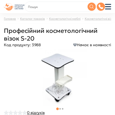
Головна
Каталог товарів
Косметологічні меблі
Косметологічні візк
Професійний косметологічний
візок S-20
Код продукту:
3988
Немає в наявності
0
відгуків