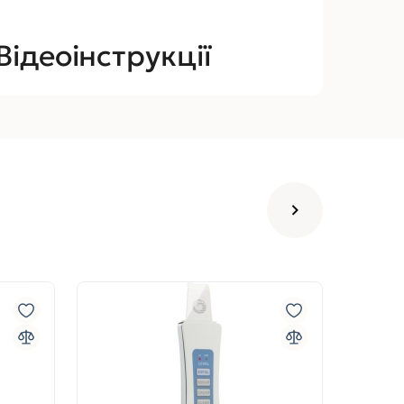
Відеоінструкції