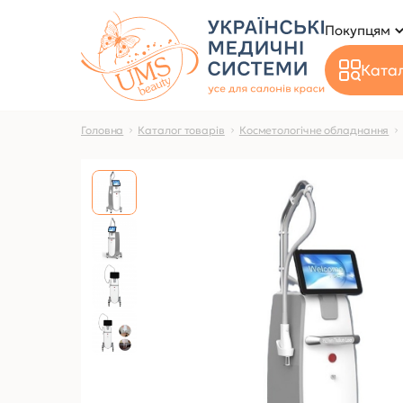
Покупцям
Катал
Головна
Каталог товарів
Косметологічне обладнання