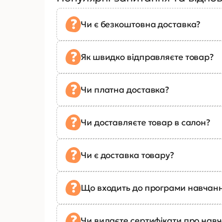
Чи є безкоштовна доставка?
Як швидко відправляєте товар?
Чи платна доставка?
Чи доставляєте товар в салон?
Чи є доставка товару?
Що входить до програми навчан
Чи видаєте сертифікати про нав