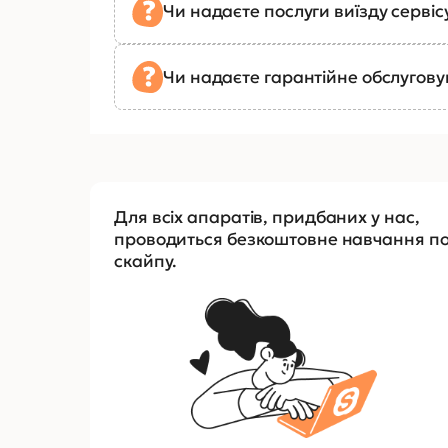
Чи надаєте послуги виїзду сервіс
Чи надаєте гарантійне обслугов
Для всіх апаратів, придбаних у нас,
проводиться безкоштовне навчання п
скайпу.