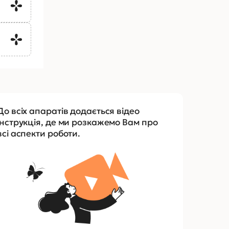
До всіх апаратів додається відео
інструкція, де ми розкажемо Вам про
всі аспекти роботи.