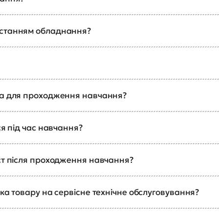
истанням обладнання?
ка для проходження навчання?
ся під час навчання?
ст після проходження навчання?
ка товару на сервісне технічне обслуговування?