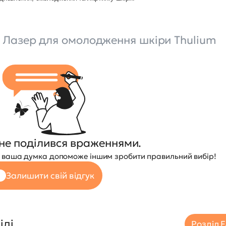
й Лазер для омолодження шкіри Thulium
не поділився враженнями.
 — ваша думка допоможе іншим зробити правильний вибір!
Залишити свій відгук
іді
Розділ 