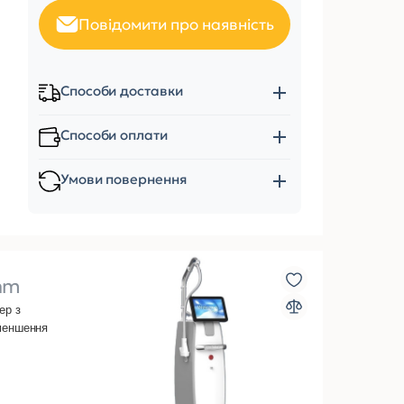
Повідомити про наявність
Способи доставки
Способи оплати
Умови повернення
nm
ер з
зменшення