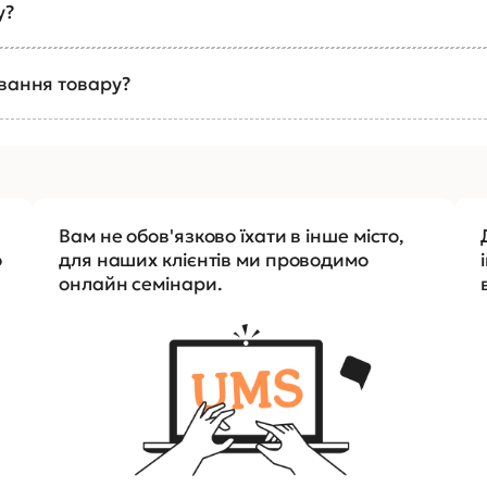
у?
ування товару?
Вам не обов'язково їхати в інше місто,
о
для наших клієнтів ми проводимо
онлайн семінари.