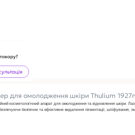
 товару?
сультація
зер для омолодження шкіри Thulium 1927
ійний косметологічний апарат для омолодження та відновлення шкіри. Лаз
безпечуючи безпечне та ефективне видалення пігментації, шліфування, 