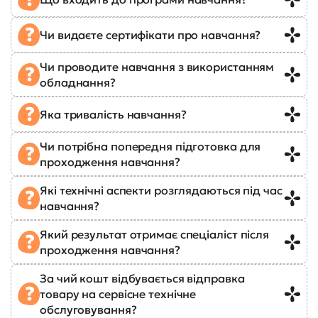
Чи видаєте сертифікати про навчання?
Чи проводите навчання з використанням
обладнання?
Яка тривалість навчання?
Чи потрібна попередня підготовка для
проходження навчання?
Які технічні аспекти розглядаються під час
навчання?
Який результат отримає спеціаліст після
проходження навчання?
За чий кошт відбувається відправка
товару на сервісне технічне
обслуговування?