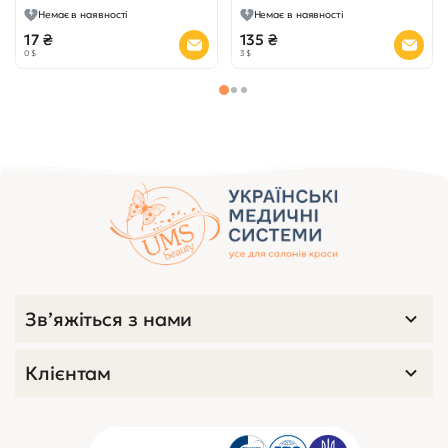
Немає в наявності
Немає в наявності
17 ₴
135 ₴
0 $
3 $
Переглянуті товари
код 3127
0
Серветки асептичні №100
Немає в наявності
54 ₴
1 $