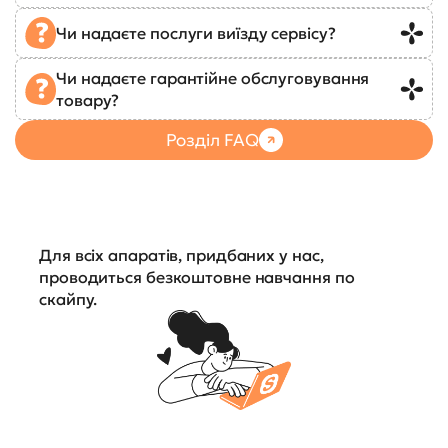
Чи надаєте послуги виїзду сервісу?
Чи надаєте гарантійне обслуговування
товару?
Розділ FAQ
Для всіх апаратів, придбаних у нас,
проводиться безкоштовне навчання по
скайпу.