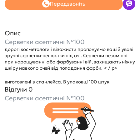
Передзвоніть
Опис
Серветки асептичні №100
дорогі косметологи і візажисти пропонуємо вашій увазі
зручні серветки-пелюстки під очі. Серветки незамінні
при нарощуванні або фарбуванні вій, захищають ніжну
шкіру навколо очей від попадання фарби. < / p>
виготовлені з спанлейса. В упаковці 100 штук.
Відгуки 0
Серветки асептичні №100