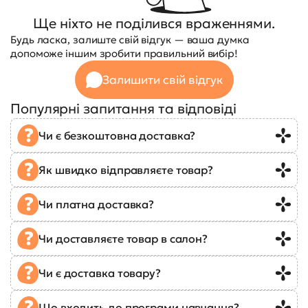
Ще ніхто не поділився враженнями.
Будь ласка, залиште свій відгук — ваша думка
допоможе іншим зробити правильний вибір!
Залишити свій відгук
Популярні запитання та відповіді
Чи є безкоштовна доставка?
Як швидко відправляєте товар?
Чи платна доставка?
Чи доставляєте товар в салон?
Чи є доставка товару?
Що входить до програми навчання?