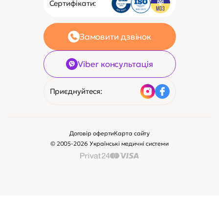
Зв’яжіться з нами
Клієнтам
Сертифікати: