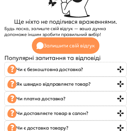
Ще ніхто не поділився враженнями.
Будь ласка, залиште свій відгук — ваша думка
допоможе іншим зробити правильний вибір!
Залишити свій відгук
Популярні запитання та відповіді
Чи є безкоштовна доставка?
Як швидко відправляєте товар?
Чи платна доставка?
Чи доставляєте товар в салон?
Чи є доставка товару?