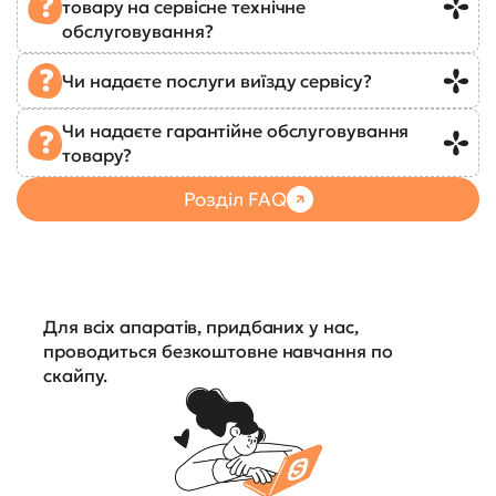
товару на сервісне технічне
обслуговування?
Чи надаєте послуги виїзду сервісу?
Чи надаєте гарантійне обслуговування
товару?
Розділ FAQ
Для всіх апаратів, придбаних у нас,
проводиться безкоштовне навчання по
скайпу.