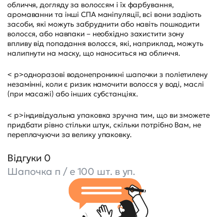
обличчя, догляду за волоссям і їх фарбування,
аромаванни та інші СПА маніпуляції, всі вони задіють
засоби, які можуть забруднити або навіть пошкодити
волосся, або навпаки – необхідно захистити зону
впливу від попадання волосся, які, наприклад, можуть
налипнути на маску, що наноситься на обличчя.
< p>одноразові водонепроникні шапочки з поліетилену
незамінні, коли є ризик намочити волосся у воді, маслі
(при масажі) або інших субстанціях.
< p>індивідуальна упаковка зручна тим, що ви зможете
придбати рівно стільки штук, скільки потрібно Вам, не
переплачуючи за велику упаковку.
Відгуки 0
Шапочка п / е 100 шт. в уп.