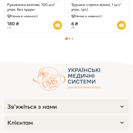
Рукавички вінілові, 100 шт/
Трусики-стрінги жіночі, 1 шт/
упак. без пудри
упак. (уп.)
Немає в наявності
Немає в наявності
180 ₴
6 ₴
4 $
0 $
Зв’яжіться з нами
Клієнтам