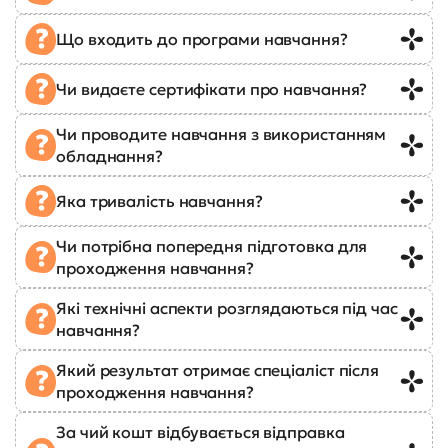
Що входить до програми навчання?
Чи видаєте сертифікати про навчання?
Чи проводите навчання з використанням
обладнання?
Яка тривалість навчання?
Чи потрібна попередня підготовка для
проходження навчання?
Які технічні аспекти розглядаються під час
навчання?
Який результат отримає спеціаліст після
проходження навчання?
За чий кошт відбувається відправка