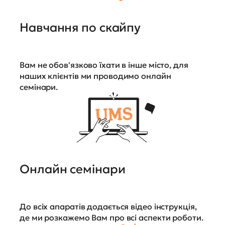
Навчання по скайпу
Вам не обов'язково їхати в інше місто, для
наших клієнтів ми проводимо онлайн
семінари.
Онлайн семінари
До всіх апаратів додається відео інструкція,
де ми розкажемо Вам про всі аспекти роботи.