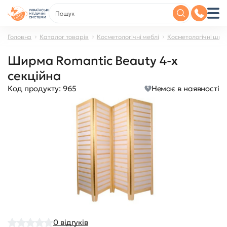
Головна
Каталог товарів
Косметологічні меблі
Косметологічні ши
Ширма Romantic Beauty 4-х
секційна
Код продукту:
965
Немає в наявності
0
відгуків