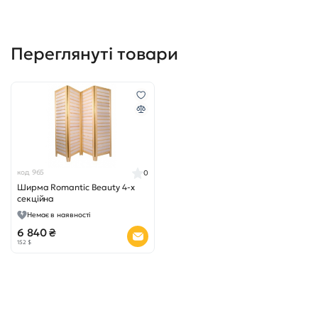
Переглянуті товари
код 965
0
Ширма Romantic Beauty 4-х
секційна
Немає в наявності
6 840 ₴
152 $