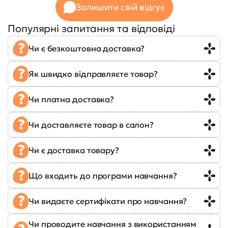
Залишити свій відгук
Популярні запитання та відповіді
Чи є безкоштовна доставка?
Як швидко відправляєте товар?
Чи платна доставка?
Чи доставляєте товар в салон?
Чи є доставка товару?
Що входить до програми навчання?
Чи видаєте сертифікати про навчання?
Чи проводите навчання з використанням