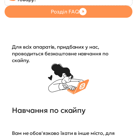
Розділ FAQ
Для всіх апаратів, придбаних у нас,
проводиться безкоштовне навчання по
скайпу.
Навчання по скайпу
Вам не обов'язково їхати в інше місто, для