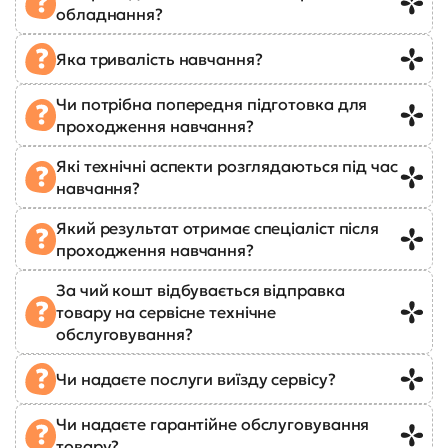
обладнання?
Яка тривалість навчання?
Чи потрібна попередня підготовка для
проходження навчання?
Які технічні аспекти розглядаються під час
навчання?
Який результат отримає спеціаліст після
проходження навчання?
За чий кошт відбувається відправка
товару на сервісне технічне
обслуговування?
Чи надаєте послуги виїзду сервісу?
Чи надаєте гарантійне обслуговування
товару?