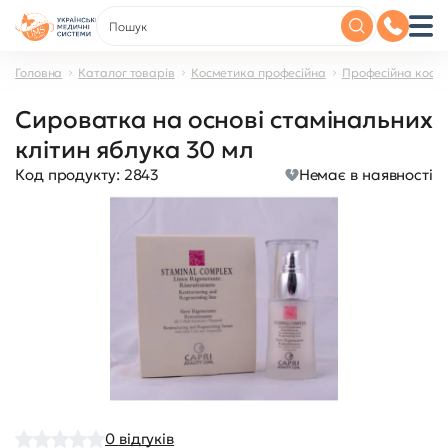
Головна
Каталог товарів
Косметика професійна
Професійна косме
Сироватка на основі стамінальних
клітин яблука 30 мл
Код продукту:
2843
Немає в наявності
0
відгуків