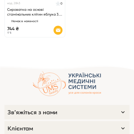
код 2843
0
Сироватка на основі
стамінальних клітин яблука 30
мл
Немає в наявності
744 ₴
17 $
Зв’яжіться з нами
Клієнтам