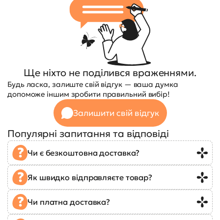
Ще ніхто не поділився враженнями.
Будь ласка, залиште свій відгук — ваша думка
допоможе іншим зробити правильний вибір!
Залишити свій відгук
Популярні запитання та відповіді
Чи є безкоштовна доставка?
Як швидко відправляєте товар?
Чи платна доставка?