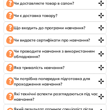
Чи доставляєте товар в салон?
Чи є доставка товару?
Що входить до програми навчання?
Чи видаєте сертифікати про навчання?
Чи проводите навчання з використанням
обладнання?
Яка тривалість навчання?
Чи потрібна попередня підготовка для
проходження навчання?
Які технічні аспекти розглядаються під час
навчання?
Який результат отримає спеціаліст після