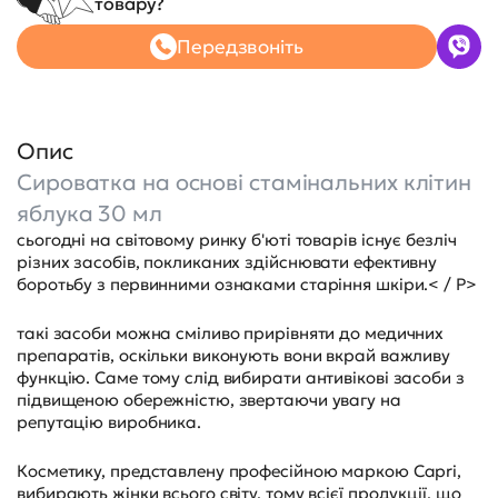
товару?
Передзвоніть
Опис
Сироватка на основі стамінальних клітин
яблука 30 мл
сьогодні на світовому ринку б'юті товарів існує безліч
різних засобів, покликаних здійснювати ефективну
боротьбу з первинними ознаками старіння шкіри.< / P>
такі засоби можна сміливо прирівняти до медичних
препаратів, оскільки виконують вони вкрай важливу
функцію. Саме тому слід вибирати антивікові засоби з
підвищеною обережністю, звертаючи увагу на
репутацію виробника.
Косметику, представлену професійною маркою Capri,
вибирають жінки всього світу, тому всієї продукції, що