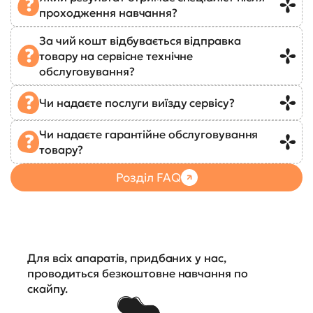
проходження навчання?
За чий кошт відбувається відправка
товару на сервісне технічне
обслуговування?
Чи надаєте послуги виїзду сервісу?
Чи надаєте гарантійне обслуговування
товару?
Розділ FAQ
Для всіх апаратів, придбаних у нас,
проводиться безкоштовне навчання по
скайпу.