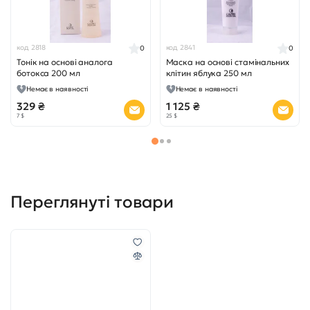
код 2818
код 2841
0
0
Тонік на основі аналога
Маска на основі стамінальних
ботокса 200 мл
клітин яблука 250 мл
Немає в наявності
Немає в наявності
329 ₴
1 125 ₴
7 $
25 $
Переглянуті товари