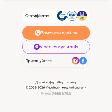
Сертифікати:
Замовити дзвінок
Viber консультація
Приєднуйтеся:
Договір оферти
Карта сайту
© 2005-2026 Українські медичні системи