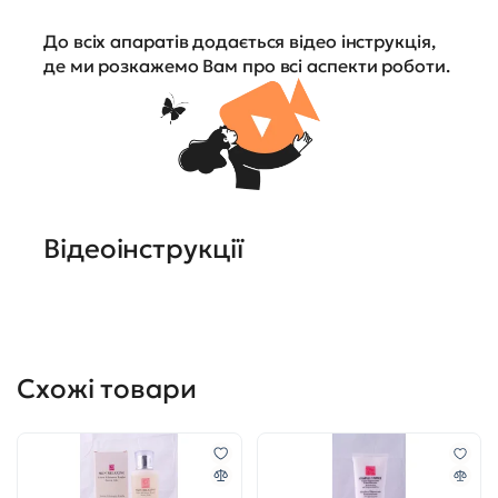
До всіх апаратів додається відео інструкція,
де ми розкажемо Вам про всі аспекти роботи.
Відеоінструкції
Схожі товари