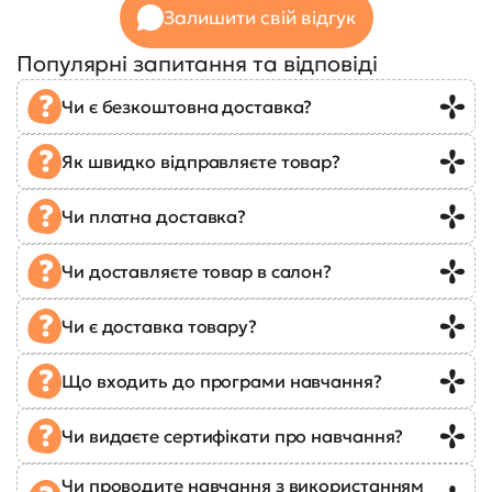
Залишити свій відгук
Популярні запитання та відповіді
Чи є безкоштовна доставка?
Як швидко відправляєте товар?
Чи платна доставка?
Чи доставляєте товар в салон?
Чи є доставка товару?
Що входить до програми навчання?
Чи видаєте сертифікати про навчання?
Чи проводите навчання з використанням