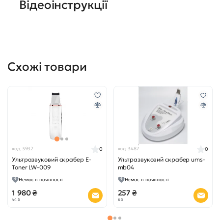
Відеоінструкції
Схожі товари
код 3932
код 3487
0
0
Ультразвуковий скрабер E-
Ультразвуковий скрабер ums-
Toner LW-009
mb04
Немає в наявності
Немає в наявності
1 980 ₴
257 ₴
44 $
6 $