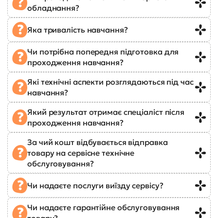
обладнання?
Яка тривалість навчання?
Чи потрібна попередня підготовка для
проходження навчання?
Які технічні аспекти розглядаються під час
навчання?
Який результат отримає спеціаліст після
проходження навчання?
За чий кошт відбувається відправка
товару на сервісне технічне
обслуговування?
Чи надаєте послуги виїзду сервісу?
Чи надаєте гарантійне обслуговування
товару?