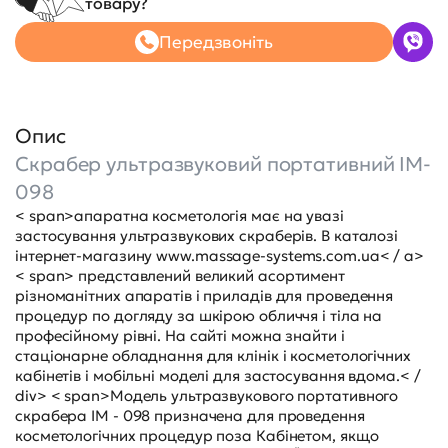
товару?
Передзвоніть
Опис
Скрабер ультразвуковий портативний IM-
098
< span>апаратна косметологія має на увазі
застосування ультразвукових скраберів. В каталозі
інтернет-магазину
www.massage-systems.com.ua< / a>
< span> представлений великий асортимент
різноманітних апаратів і приладів для проведення
процедур по догляду за шкірою обличчя і тіла на
професійному рівні. На сайті можна знайти і
стаціонарне обладнання для клінік і косметологічних
кабінетів і мобільні моделі для застосування вдома.< /
div> < span>Модель ультразвукового портативного
скрабера IM - 098 призначена для проведення
косметологічних процедур поза Кабінетом, якщо