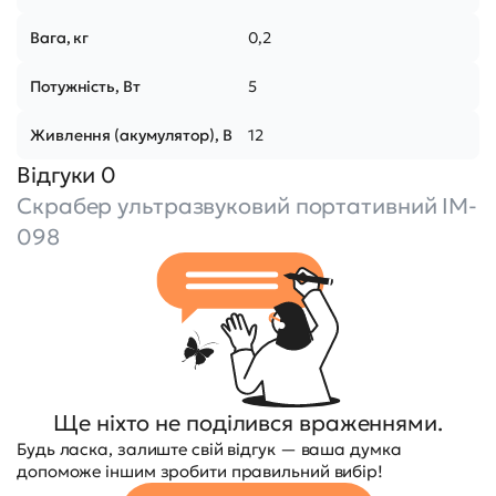
Вага, кг
0,2
Потужність, Вт
5
Живлення (акумулятор), В
12
Відгуки 0
Скрабер ультразвуковий портативний IM-
098
Ще ніхто не поділився враженнями.
Будь ласка, залиште свій відгук — ваша думка
допоможе іншим зробити правильний вибір!