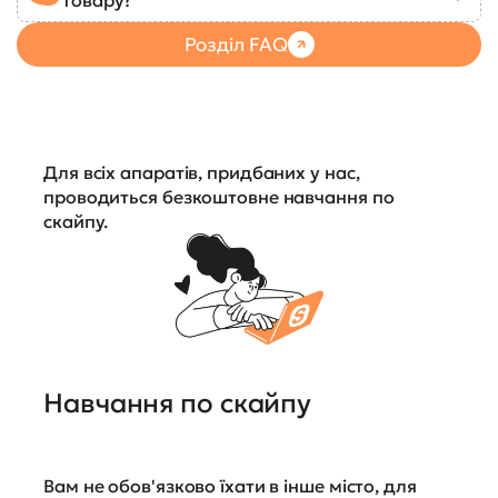
Розділ FAQ
Для всіх апаратів, придбаних у нас,
проводиться безкоштовне навчання по
скайпу.
Навчання по скайпу
Вам не обов'язково їхати в інше місто, для