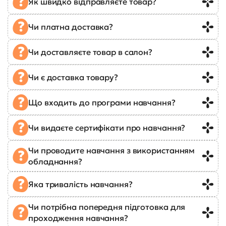
Як швидко відправляєте товар?
Чи платна доставка?
Чи доставляєте товар в салон?
Чи є доставка товару?
Що входить до програми навчання?
Чи видаєте сертифікати про навчання?
Чи проводите навчання з використанням
обладнання?
Яка тривалість навчання?
Чи потрібна попередня підготовка для
проходження навчання?