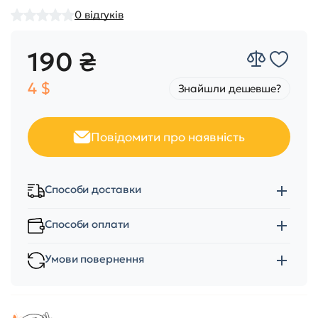
0
відгуків
190 ₴
4 $
Знайшли дешевше?
Повідомити про наявність
Способи доставки
Способи оплати
Умови повернення