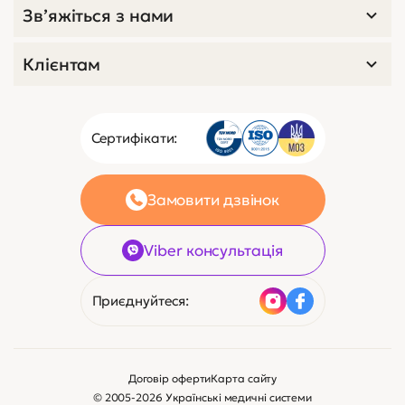
Зв’яжіться з нами
Клієнтам
Сертифікати:
Замовити дзвінок
Viber консультація
Приєднуйтеся:
Договір оферти
Карта сайту
© 2005-2026 Українські медичні системи