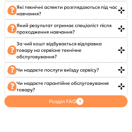
Які технічні аспекти розглядаються під час
навчання?
Який результат отримає спеціаліст після
проходження навчання?
За чий кошт відбувається відправка
товару на сервісне технічне
обслуговування?
Чи надаєте послуги виїзду сервісу?
Чи надаєте гарантійне обслуговування
товару?
Розділ FAQ