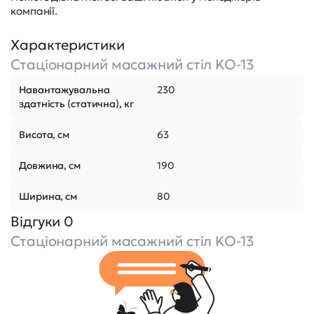
компанії.
Характеристики
Стаціонарний масажний стіл KO-13
Навантажувальна
230
здатність (статична), кг
Висота, см
63
Довжина, см
190
Ширина, см
80
Відгуки 0
Стаціонарний масажний стіл KO-13