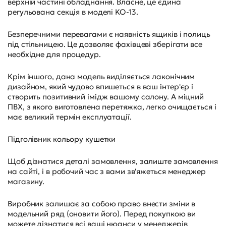
верхній частині обладнання. Власне, це єдина
регульована секція в моделі KO-13.
Безперечними перевагами є наявність ящиків і полиць
під стільницею. Це дозволяє фахівцеві зберігати все
необхідне для процедур.
Крім іншого, дана модель виділяється лаконічним
дизайном, який чудово впишеться в ваш інтер'єр і
створить позитивний імідж вашому салону. А міцний
ПВХ, з якого виготовлена ​​перетяжка, легко очищається і
має великий термін експлуатації.
Підголівник кольору кушетки
Щоб дізнатися деталі замовлення, залиште замовлення
на сайті, і в робочий час з вами зв'яжеться менеджер
магазину.
Виробник залишає за собою право внести зміни в
модельний ряд (оновити його). Перед покупкою ви
можете дізнатися всі ваші нюанси у менеджерів