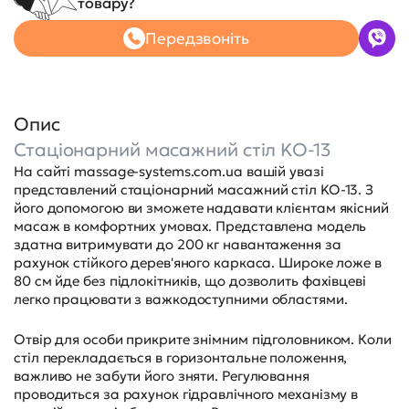
товару?
Передзвоніть
Опис
Стаціонарний масажний стіл KO-13
На сайті massage-systems.com.ua вашій увазі
представлений стаціонарний масажний стіл KO-13. З
його допомогою ви зможете надавати клієнтам якісний
масаж в комфортних умовах. Представлена ​​модель
здатна витримувати до 200 кг навантаження за
рахунок стійкого дерев'яного каркаса. Широке ложе в
80 см йде без підлокітників, що дозволить фахівцеві
легко працювати з важкодоступними областями.
Отвір для особи прикрите знімним підголовником. Коли
стіл перекладається в горизонтальне положення,
важливо не забути його зняти. Регулювання
проводиться за рахунок гідравлічного механізму в