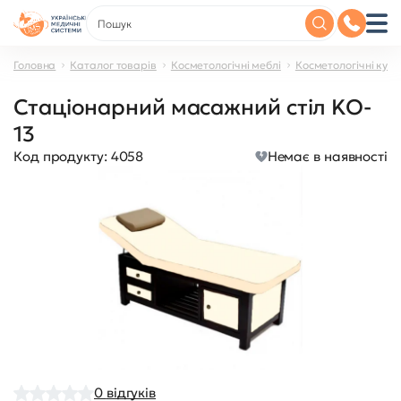
Головна
Каталог товарів
Косметологічні меблі
Косметологічні куш
Стаціонарний масажний стіл KO-
13
Код продукту:
4058
Немає в наявності
0
відгуків