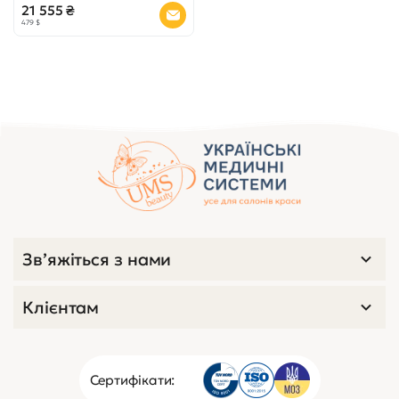
21 555 ₴
479 $
Зв’яжіться з нами
Клієнтам
Сертифікати: