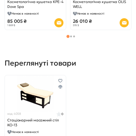
Косметологічна кушетка KPE-4
Косметологічна кушетка OLIS
Dove Spa
WELL
Немає в наявності
Немає в наявності
85 005 ₴
26 010 ₴
1 889 $
578 $
Переглянуті товари
код 4058
0
Стаціонарний масажний стіл
KO-13
Немає в наявності