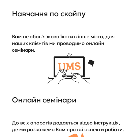
Навчання по скайпу
Вам не обов'язково їхати в інше місто, для
наших клієнтів ми проводимо онлайн
семінари.
Онлайн семінари
До всіх апаратів додається відео інструкція,
де ми розкажемо Вам про всі аспекти роботи.