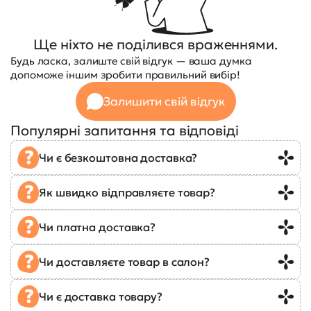
Ще ніхто не поділився враженнями.
Будь ласка, залиште свій відгук — ваша думка
допоможе іншим зробити правильний вибір!
Залишити свій відгук
Популярні запитання та відповіді
Чи є безкоштовна доставка?
Як швидко відправляєте товар?
Чи платна доставка?
Чи доставляєте товар в салон?
Чи є доставка товару?