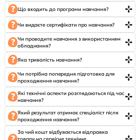
Що входить до програми навчання?
Чи видаєте сертифікати про навчання?
Чи проводите навчання з використанням
обладнання?
Яка тривалість навчання?
Чи потрібна попередня підготовка для
проходження навчання?
Які технічні аспекти розглядаються під час
навчання?
Який результат отримає спеціаліст після
проходження навчання?
За чий кошт відбувається відправка
товару на сервісне технічне