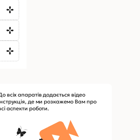
До всіх апаратів додається відео
інструкція, де ми розкажемо Вам про
всі аспекти роботи.