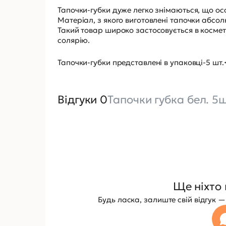
Тапочки-губки дуже легко знімаються, що осо
Матеріал, з якого виготовлені тапочки абсо
Такий товар широко застосовується в космет
солярію.
Тапочки-губки представлені в упаковці-5 шт.
Відгуки 0
Тапочки губка бел. 5ш
Ще ніхто 
Будь ласка, залиште свій відгук