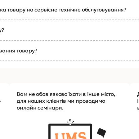
ка товару на сервісне технічне обслуговування?
у?
ування товару?
Вам не обов'язково їхати в інше місто,
о
для наших клієнтів ми проводимо
онлайн семінари.