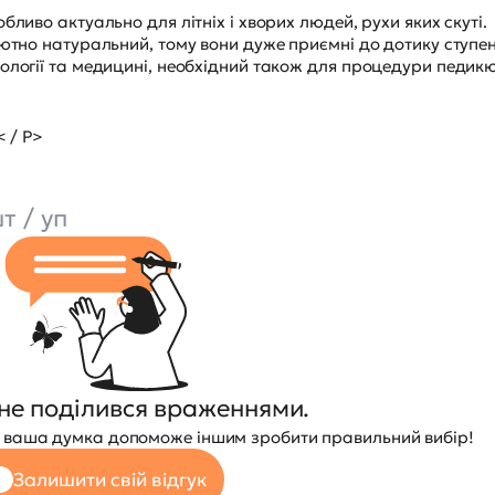
бливо актуально для літніх і хворих людей, рухи яких скуті.
лютно натуральний, тому вони дуже приємні до дотику ступе
ології та медицині, необхідний також для процедури педикю
< / P>
т / уп
не поділився враженнями.
 — ваша думка допоможе іншим зробити правильний вибір!
Залишити свій відгук