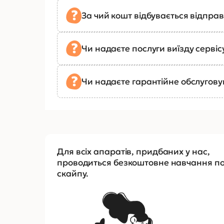
За чий кошт відбувається відправ
Чи надаєте послуги виїзду сервіс
Чи надаєте гарантійне обслугов
Для всіх апаратів, придбаних у нас,
проводиться безкоштовне навчання п
скайпу.