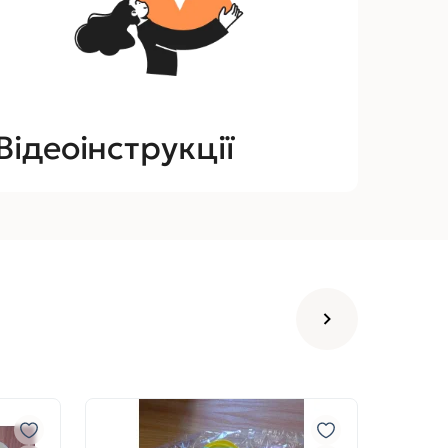
Відеоінструкції