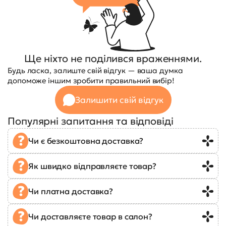
Ще ніхто не поділився враженнями.
Будь ласка, залиште свій відгук — ваша думка
допоможе іншим зробити правильний вибір!
Залишити свій відгук
Популярні запитання та відповіді
Чи є безкоштовна доставка?
Як швидко відправляєте товар?
Чи платна доставка?
Чи доставляєте товар в салон?