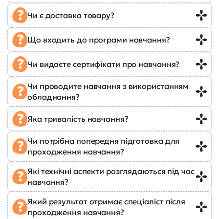
Чи є доставка товару?
Що входить до програми навчання?
Чи видаєте сертифікати про навчання?
Чи проводите навчання з використанням
обладнання?
Яка тривалість навчання?
Чи потрібна попередня підготовка для
проходження навчання?
Які технічні аспекти розглядаються під час
навчання?
Який результат отримає спеціаліст після
проходження навчання?