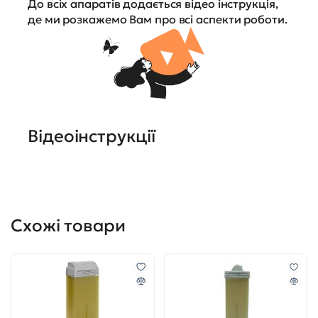
До всіх апаратів додається відео інструкція,
де ми розкажемо Вам про всі аспекти роботи.
Відеоінструкції
Схожі товари