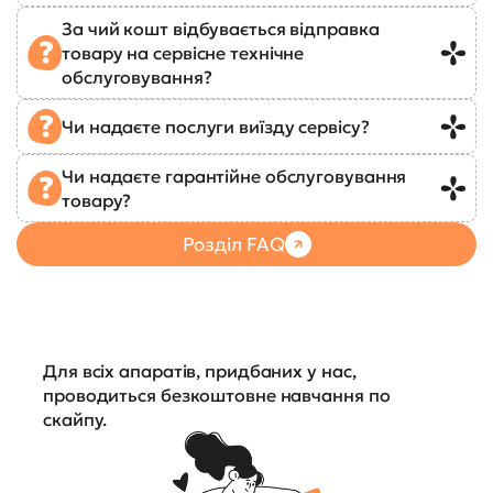
За чий кошт відбувається відправка
товару на сервісне технічне
обслуговування?
Чи надаєте послуги виїзду сервісу?
Чи надаєте гарантійне обслуговування
товару?
Розділ FAQ
Для всіх апаратів, придбаних у нас,
проводиться безкоштовне навчання по
скайпу.