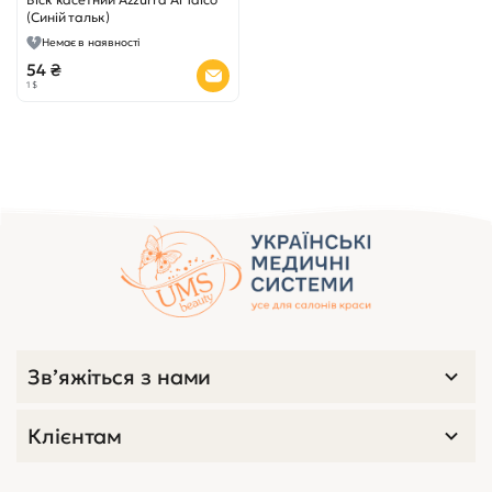
(Синій тальк)
Немає в наявності
54 ₴
1 $
Зв’яжіться з нами
Клієнтам