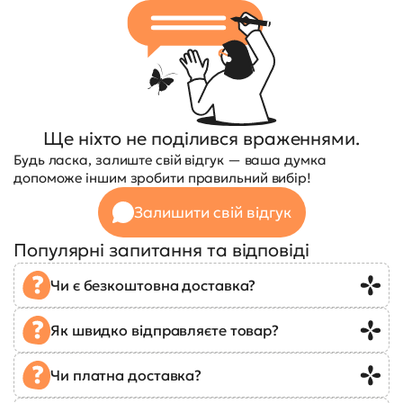
Ще ніхто не поділився враженнями.
Будь ласка, залиште свій відгук — ваша думка
допоможе іншим зробити правильний вибір!
Залишити свій відгук
Популярні запитання та відповіді
Чи є безкоштовна доставка?
Як швидко відправляєте товар?
Чи платна доставка?