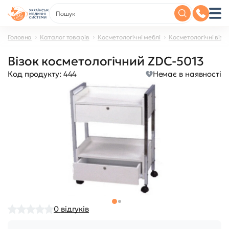
Головна
Каталог товарів
Косметологічні меблі
Косметологічні візк
Візок косметологічний ZDC-5013
Код продукту:
444
Немає в наявності
0
відгуків