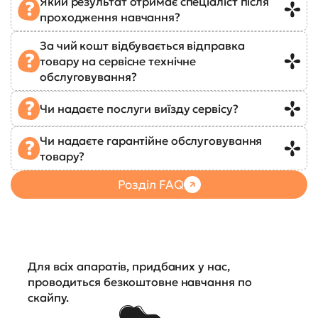
Який результат отримає спеціаліст після
проходження навчання?
За чий кошт відбувається відправка
товару на сервісне технічне
обслуговування?
Чи надаєте послуги виїзду сервісу?
Чи надаєте гарантійне обслуговування
товару?
Розділ FAQ
Для всіх апаратів, придбаних у нас,
проводиться безкоштовне навчання по
скайпу.