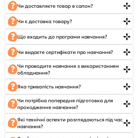
Чи доставляєте товар в салон?
Чи є доставка товару?
Що входить до програми навчання?
Чи видаєте сертифікати про навчання?
Чи проводите навчання з використанням
обладнання?
Яка тривалість навчання?
Чи потрібна попередня підготовка для
проходження навчання?
Які технічні аспекти розглядаються під час
навчання?