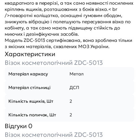
квадратного в перерізі, а так само наявності посилених
кріплень ящиків, розташованих з боків візка.< br
/>поворотні коліщатка, оснащені гумовим ободом,
знижують вібрацію і полегшують пересування візка по
кабінету, а так само мають підвищену стійкість до
миючих і дезінфікуючих засобів.
Модель ZDC-5013 сертифікована, вона зроблена тільки
з якісних матеріалів, схвалених МОЗ України.
Характеристики
Візок косметологічний ZDC-5013
Матеріал каркасу
Метал
Матеріал стільниці
ДСП
Кількість ящиків, Шт
2
Кількість поличок, Шт
2
Відгуки 0
Візок косметологічний ZDC-5013