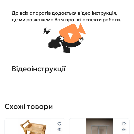
До всіх апаратів додається відео інструкція,
де ми розкажемо Вам про всі аспекти роботи.
Відеоінструкції
Схожі товари