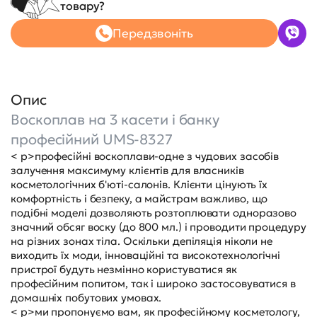
товару?
Передзвоніть
Опис
Воскоплав на 3 касети і банку
професійний UMS-8327
< p>професійні воскоплави-одне з чудових засобів
залучення максимуму клієнтів для власників
косметологічних б'юті-салонів. Клієнти цінують їх
комфортність і безпеку, а майстрам важливо, що
подібні моделі дозволяють розтоплювати одноразово
значний обсяг воску (до 800 мл.) і проводити процедуру
на різних зонах тіла. Оскільки депіляція ніколи не
виходить їх моди, інноваційні та високотехнологічні
пристрої будуть незмінно користуватися як
професійним попитом, так і широко застосовуватися в
домашніх побутових умовах.
< p>ми пропонуємо вам, як професійному косметологу,