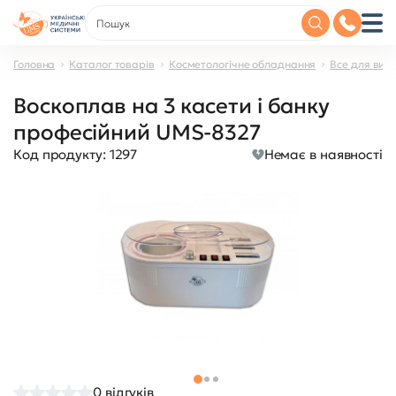
Головна
Каталог товарів
Косметологічне обладнання
Все для вид
Воскоплав на 3 касети і банку
професійний UMS-8327
Код продукту:
1297
Немає в наявності
0
відгуків