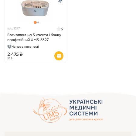
код 1297
0
Воскоплав на 3 касети і банку
професійний UMS-8327
Немає в наявності
2 475 ₴
55 $