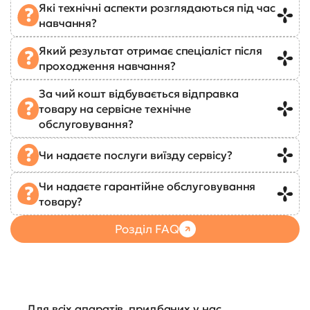
Які технічні аспекти розглядаються під час
навчання?
Який результат отримає спеціаліст після
проходження навчання?
За чий кошт відбувається відправка
товару на сервісне технічне
обслуговування?
Чи надаєте послуги виїзду сервісу?
Чи надаєте гарантійне обслуговування
товару?
Розділ FAQ
Для всіх апаратів, придбаних у нас,