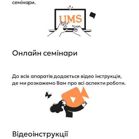
семінари.
Онлайн семінари
До всіх апаратів додається відео інструкція,
де ми розкажемо Вам про всі аспекти роботи.
Відеоінструкції