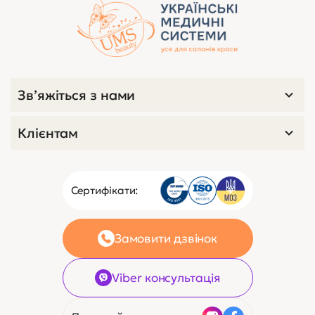
Зв’яжіться з нами
Клієнтам
Сертифікати:
Замовити дзвінок
Viber консультація