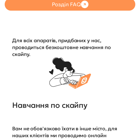
Розділ FAQ
Для всіх апаратів, придбаних у нас,
проводиться безкоштовне навчання по
скайпу.
Навчання по скайпу
Вам не обов'язково їхати в інше місто, для
наших клієнтів ми проводимо онлайн