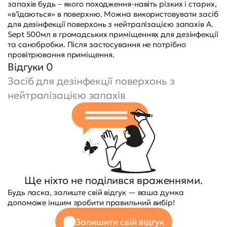
запахів будь – якого походження-навіть різких і старих,
«в'їдаються» в поверхню. Можна використовувати засіб
для дезінфекції поверхонь з нейтралізацією запахів A.
Sept 500мл в громадських приміщеннях для дезінфекції
та санобробки. Після застосування не потрібно
провітрювання приміщення.
Відгуки 0
Засіб для дезінфекції поверхонь з
нейтралізацією запахів
Ще ніхто не поділився враженнями.
Будь ласка, залиште свій відгук — ваша думка
допоможе іншим зробити правильний вибір!
Залишити свій відгук