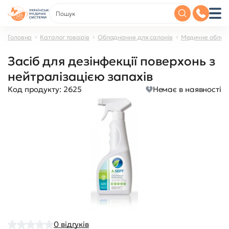
Головна
Каталог товарів
Обладнання для салонів
Медичне облад
Засіб для дезінфекції поверхонь з
нейтралізацією запахів
Код продукту:
2625
Немає в наявності
0
відгуків