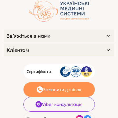
Зв’яжіться з нами
Клієнтам
Сертифікати:
Замовити дзвінок
Viber консультація