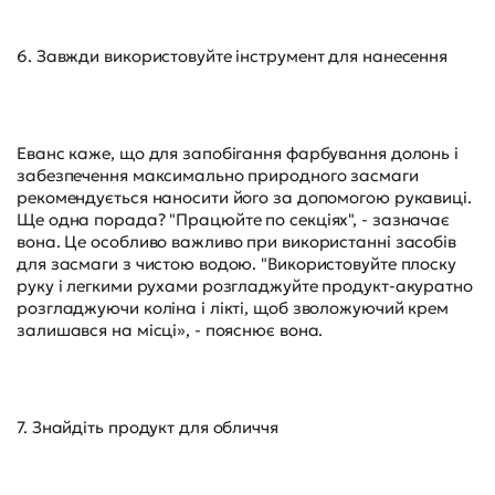
6. Завжди використовуйте інструмент для нанесення
Еванс каже, що для запобігання фарбування долонь і
забезпечення максимально природного засмаги
рекомендується наносити його за допомогою рукавиці.
Ще одна порада? "Працюйте по секціях", - зазначає
вона. Це особливо важливо при використанні засобів
для засмаги з чистою водою. "Використовуйте плоску
руку і легкими рухами розгладжуйте продукт-акуратно
розгладжуючи коліна і лікті, щоб зволожуючий крем
залишався на місці», - пояснює вона.
7. Знайдіть продукт для обличчя