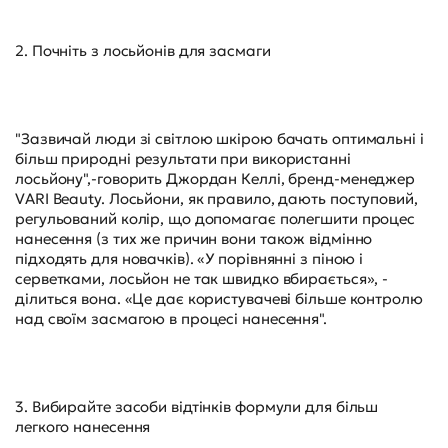
2. Почніть з лосьйонів для засмаги
"Зазвичай люди зі світлою шкірою бачать оптимальні і
більш природні результати при використанні
лосьйону",-говорить Джордан Келлі, бренд-менеджер
VARI Beauty. Лосьйони, як правило, дають поступовий,
регульований колір, що допомагає полегшити процес
нанесення (з тих же причин вони також відмінно
підходять для новачків). «У порівнянні з піною і
серветками, лосьйон не так швидко вбирається», -
ділиться вона. «Це дає користувачеві більше контролю
над своїм засмагою в процесі нанесення".
3. Вибирайте засоби відтінків формули для більш
легкого нанесення