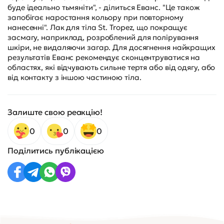
буде ідеально тьмяніти", - ділиться Еванс. "Це також
запобігає наростання кольору при повторному
нанесенні". Лак для тіла St. Tropez, що покращує
засмагу, наприклад, розроблений для полірування
шкіри, не видаляючи загар. Для досягнення найкращих
результатів Еванс рекомендує сконцентруватися на
областях, які відчувають сильне тертя або від одягу, або
від контакту з іншою частиною тіла.
Залиште свою реакцію!
0
0
0
Поділитись публікацією