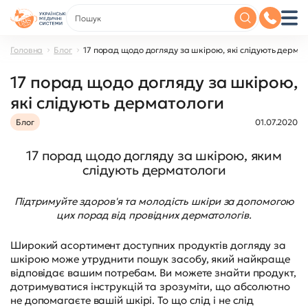
Головна
Блог
17 порад щодо догляду за шкірою, які слідують дерма
17 порад щодо догляду за шкірою,
які слідують дерматологи
Блог
01.07.2020
17 порад щодо догляду за шкірою, яким
слідують дерматологи
Підтримуйте здоров'я та молодість шкіри за допомогою
цих порад від провідних дерматологів.
Широкий асортимент доступних продуктів догляду за
шкірою може утруднити пошук засобу, який найкраще
відповідає вашим потребам. Ви можете знайти продукт,
дотримуватися інструкцій та зрозуміти, що абсолютно
не допомагаєте вашій шкірі. То що слід і не слід