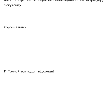
піску і снігу.
Хороші звички
11. Тримайтеся подалі від сонця!