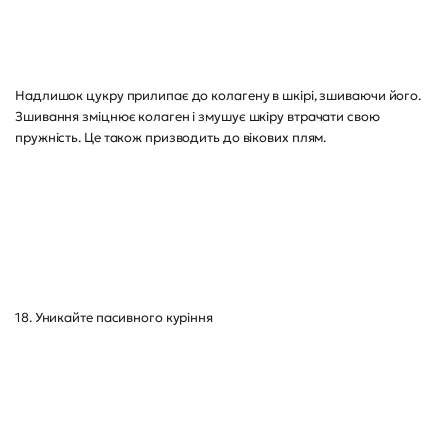
Надлишок цукру прилипає до колагену в шкірі, зшиваючи його.
Зшивання зміцнює колаген і змушує шкіру втрачати свою
пружність. Це також призводить до вікових плям.
18. Уникайте пасивного куріння