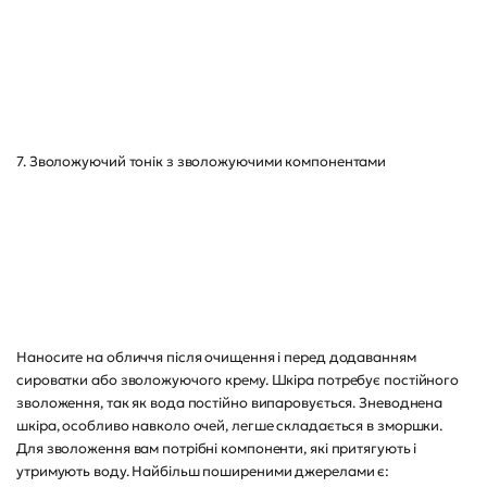
7. Зволожуючий тонік з зволожуючими компонентами
Наносите на обличчя після очищення і перед додаванням
сироватки або зволожуючого крему. Шкіра потребує постійного
зволоження, так як вода постійно випаровується. Зневоднена
шкіра, особливо навколо очей, легше складається в зморшки.
Для зволоження вам потрібні компоненти, які притягують і
утримують воду. Найбільш поширеними джерелами є: