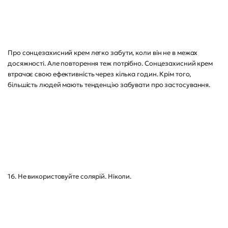
Про сонцезахисний крем легко забути, коли він не в межах
досяжності. Але повторення теж потрібно. Сонцезахисний крем
втрачає свою ефективність через кілька годин. Крім того,
більшість людей мають тенденцію забувати про застосування.
16. Не використовуйте солярій. Ніколи.