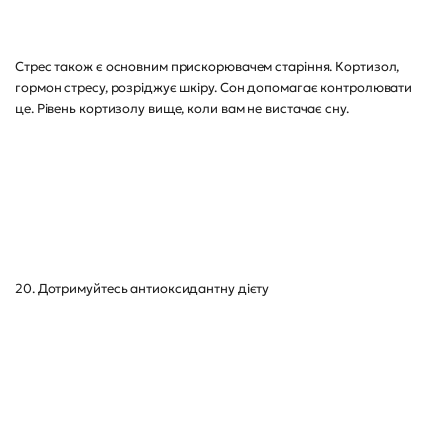
Стрес також є основним прискорювачем старіння. Кортизол,
гормон стресу, розріджує шкіру. Сон допомагає контролювати
це. Рівень кортизолу вище, коли вам не вистачає сну.
20. Дотримуйтесь антиоксидантну дієту