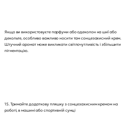
Якщо ви використовуєте парфуми або одеколон на шиї або
декольте, особливо важливо носити там сонцезахисний крем.
Штучний аромат може викликати світлочутливість і збільшити
пігментацію.
15. Тримайте додаткову пляшку з сонцезахисним кремом на
роботі, в машині або спортивній сумці