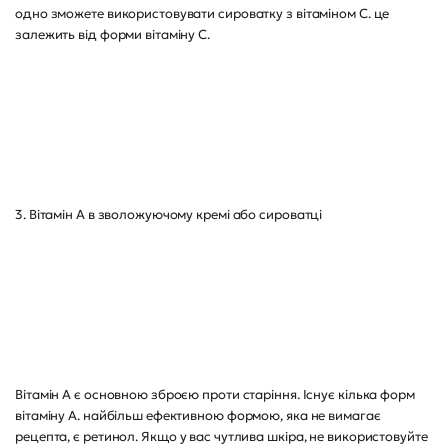
одно зможете використовувати сироватку з вітаміном С. це
залежить від форми вітаміну С.
3. Вітамін А в зволожуючому кремі або сироватці
Вітамін А є основною зброєю проти старіння. Існує кілька форм
вітаміну А. найбільш ефективною формою, яка не вимагає
рецепта, є ретинол. Якщо у вас чутлива шкіра, не використовуйте