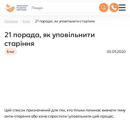
Головна
Блог
21 порада, як уповільнити старіння
21 порада, як уповільнити
старіння
Блог
05.03.2020
Цей список призначений для тих, хто тільки починає вивчати тему
анти-старіння або хоче спростити і уповільнити цей процес.