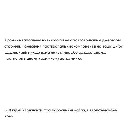
Хронічне запалення низького рівня є довготривалим джерелом
старіння. Нанесення протизапальних компонентів на вашу шкіру
щодня, навіть якщо вона не чутлива або роздратована,
протистоїть цьому хронічному запаленню.
6. Ліпідні інгредієнти, такі як рослинні масла, в зволожуючому
кремі