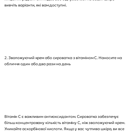
вивчіть варіанти, які вам доступні.
2. Зволожуючий крем або сироватка з вітаміном С. Наносите на
обличчя один або два рази на день
Вітамін С є важливим антиоксидантом. Сироватка забезпечує
більш концентровану кількість вітаміну С, ніж зволожуючий крем.
Уникайте аскорбінової кислоти. Якщо у вас чутлива шкіра, ви все