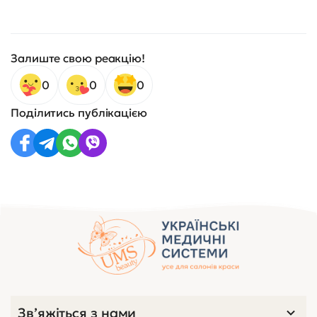
Залиште свою реакцію!
0
0
0
Поділитись публікацією
Зв’яжіться з нами