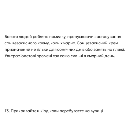
Багато людей роблять помилку, пропускаючи застосування
сонцезахисного крему, коли хмарно. Сонцезахисний крем
призначений не тільки для сонячних днів або занять на пляжі.
Ультрафіолетові промені так само сильні в хмарний день.
13. Прикривайте шкіру, коли перебуваєте на вулиці