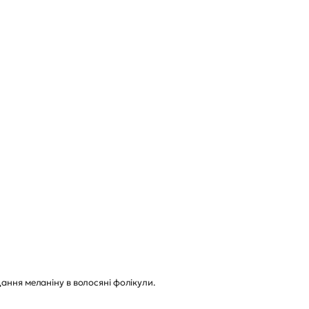
ання меланіну в волосяні фолікули.