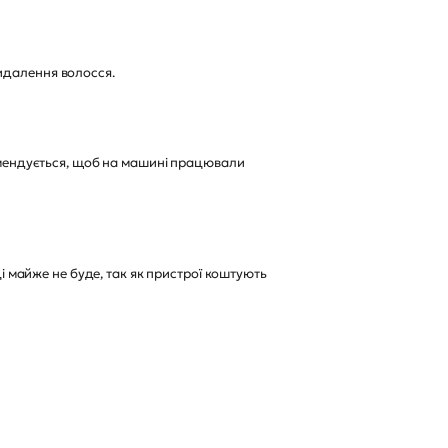
идалення волосся.
комендується, щоб на машині працювали
ці майже не буде, так як пристрої коштують