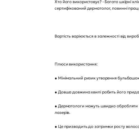
Хто його використовує? - Багато шкірні кл
сертифікований дерматолог, повинні працю
Вартість варіюється в залежності від вироб
Плюси використання:
● Мінімальний ризик утворення бульбашок 
● Довша довжина хвилі робить його прида
● Дерматологи можуть швидко обробляти вел
лазерів.
● Це призводить до затримки росту волосс