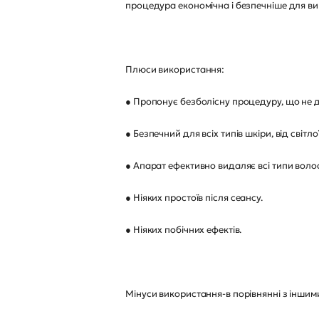
процедура економічна і безпечніше для ви
Плюси використання:
● Пропонує безболісну процедуру, що не 
● Безпечний для всіх типів шкіри, від світл
● Апарат ефективно видаляє всі типи волосся 
● Ніяких простоїв після сеансу.
● Ніяких побічних ефектів.
Мінуси використання-в порівнянні з іншим