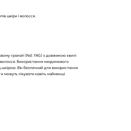
ів шкіри і волосся.
вому гранаті (Nd: YAG) з довжиною хвилі
ст волосся. Використання неодимового
 шкірою. Він безпечний для використання
ги можуть лікувати навіть найменші