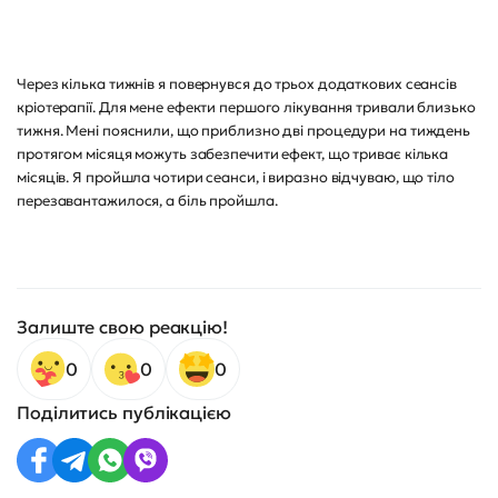
Через кілька тижнів я повернувся до трьох додаткових сеансів
кріотерапії. Для мене ефекти першого лікування тривали близько
тижня. Мені пояснили, що приблизно дві процедури на тиждень
протягом місяця можуть забезпечити ефект, що триває кілька
місяців. Я пройшла чотири сеанси, і виразно відчуваю, що тіло
перезавантажилося, а біль пройшла.
Залиште свою реакцію!
0
0
0
Поділитись публікацією