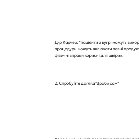
Д-р Карчер: "пацієнти з вугрі можуть вико
процедури можуть включати певні продукти
фізичні вправи корисні для шкіри».
2. Спробуйте догляд"Зроби сам"