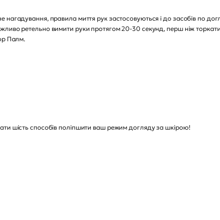
 нагадування, правила миття рук застосовуються і до засобів по дог
ливо ретельно вимити руки протягом 20-30 секунд, перш ніж торкати
ор Палм.
ати шість способів поліпшити ваш режим догляду за шкірою!