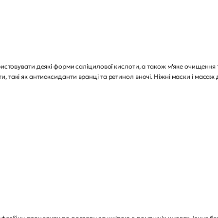
ристовувати деякі форми саліцилової кислоти, а також м'яке очищення т
, такі як антиоксиданти вранці та ретинол вночі. Ніжні маски і масаж