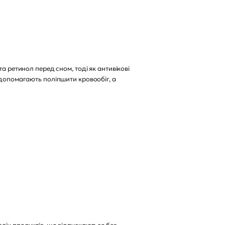
а ретинол перед сном, тоді як антивікові
 допомагають поліпшити кровообіг, а