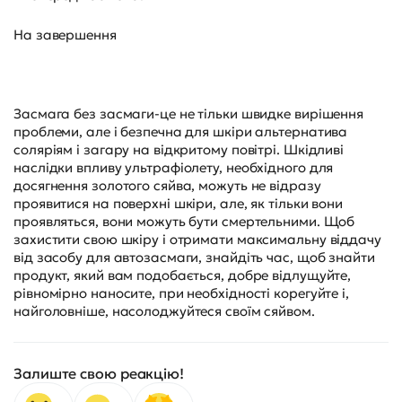
На завершення
Засмага без засмаги-це не тільки швидке вирішення
проблеми, але і безпечна для шкіри альтернатива
соляріям і загару на відкритому повітрі. Шкідливі
наслідки впливу ультрафіолету, необхідного для
досягнення золотого сяйва, можуть не відразу
проявитися на поверхні шкіри, але, як тільки вони
проявляться, вони можуть бути смертельними. Щоб
захистити свою шкіру і отримати максимальну віддачу
від засобу для автозасмаги, знайдіть час, щоб знайти
продукт, який вам подобається, добре відлущуйте,
рівномірно наносите, при необхідності корегуйте і,
найголовніше, насолоджуйтеся своїм сяйвом.
Залиште свою реакцію!