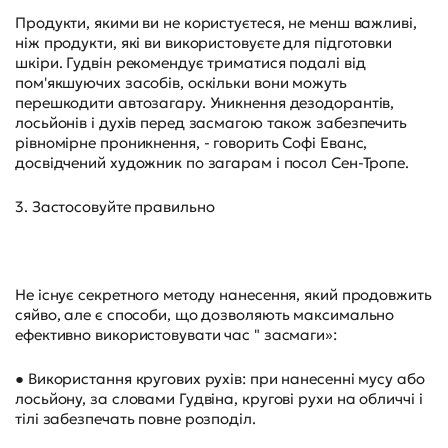
Продукти, якими ви не користуєтеся, не менш важливі,
ніж продукти, які ви використовуєте для підготовки
шкіри. Гудвін рекомендує триматися подалі від
пом'якшуючих засобів, оскільки вони можуть
перешкодити автозагару. Уникнення дезодорантів,
лосьйонів і духів перед засмагою також забезпечить
рівномірне проникнення, - говорить Софі Еванс,
досвідчений художник по загарам і посол Сен-Тропе.
3. Застосовуйте правильно
Не існує секретного методу нанесення, який продовжить
сяйво, але є способи, що дозволяють максимально
ефективно використовувати час " засмаги»:
● Використання кругових рухів: при нанесенні мусу або
лосьйону, за словами Гудвіна, кругові рухи на обличчі і
тілі забезпечать повне розподіл.