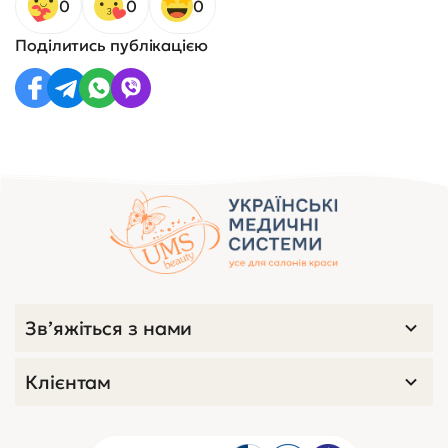
0
0
0
Поділитись публікацією
Зв’яжіться з нами
Клієнтам