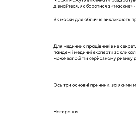
дізнайтеся, як боротися з «маскне»
Як маски для обличчя викликають п
Для медичних працівників не секрет,
пандемії медичні експерти закликал
може запобігти серйозному ризику д
Ось три основні причини, за якими 
Натирання