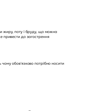
и жиру, поту і бруду, що можна
же привести до загострення
 чому обов'язково потрібно носити