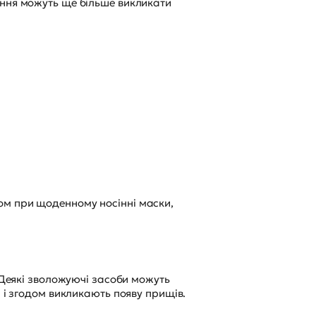
ання можуть ще більше викликати
ом при щоденному носінні маски,
. Деякі зволожуючі засоби можуть
и і згодом викликають появу прищів.