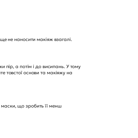
аще не наносити макіяж взагалі.
 пір, а потім і до висипань. У тому
те товстої основи та макіяжу на
маски, що зробить її менш