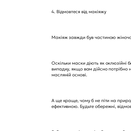
4. Відмовтеся від макіяжу
Макіяж завжди був частиною жіночог
Оскільки маски діють як оклюзійні б
випадку, якщо вам дійсно потрібно 
масляній основі.
А ще краще, чому б не піти на прир
ефективною. Будьте обережні, відмов