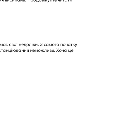
має свої недоліки. З самого початку
истанціювання неможливе. Хоча це