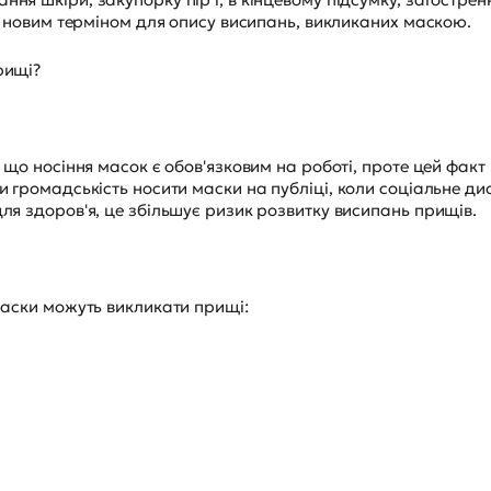
 - новим терміном для опису висипань, викликаних маскою.
рищі?
 що носіння масок є обов'язковим на роботі, проте цей факт 
и громадськість носити маски на публіці, коли соціальне д
ля здоров'я, це збільшує ризик розвитку висипань прищів.
маски можуть викликати прищі: