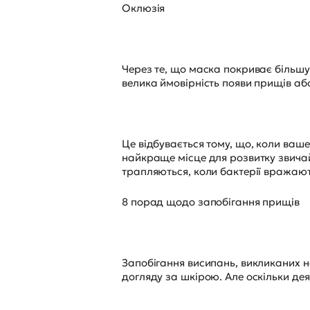
Оклюзія
Через те, що маска покриває більшу
велика ймовірність появи прищів або
Це відбувається тому, що, коли ваш
найкраще місце для розвитку звичайн
трапляються, коли бактерії вражают
8 порад щодо запобігання прищів
Запобігання висипань, викликаних н
догляду за шкірою. Але оскільки дея