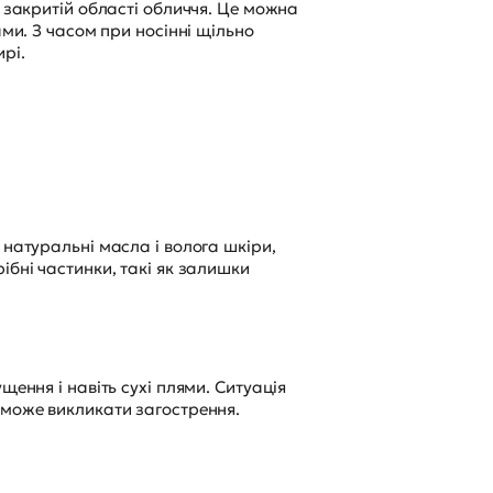
я закритій області обличчя. Це можна
ами. З часом при носінні щільно
рі.
 натуральні масла і волога шкіри,
ібні частинки, такі як залишки
ення і навіть сухі плями. Ситуація
 може викликати загострення.