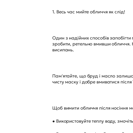
1. Весь час мийте обличчя як слід!
Один з надійних способів запобігти
зробити, ретельно вмивши обличчя. 
висипань.
Пам'ятайте, що бруд і масло залиша
чисту маску і добре вмиватися після ї
Щоб вимити обличчя після носіння м
● Використовуйте теплу воду, змочіт