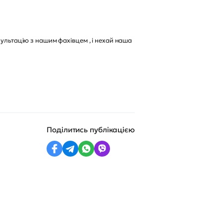
сультацію з нашим фахівцем , і нехай наша
Поділитись публікацією