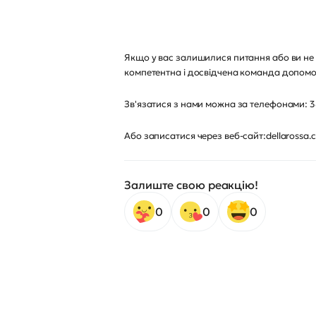
Якщо у вас залишилися питання або ви не в
компетентна і досвідчена команда допомо
Зв'язатися з нами можна за телефонами: 38
Або записатися через веб-сайт:dellarossa.
Залиште свою реакцію!
0
0
0