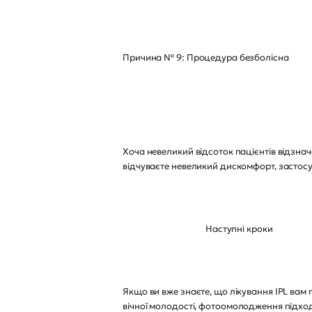
Причина № 9: Процедура безболісна
Хоча невеликий відсоток пацієнтів відзнач
відчуваєте невеликий дискомфорт, застос
Наступні кроки
Якщо ви вже знаєте, що лікування IPL вам 
вічної молодості, фотоомолодження підход