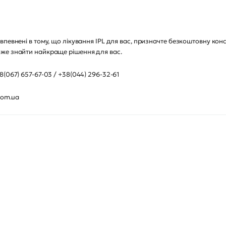
певнені в тому, що лікування IPL для вас, призначте безкоштовну кон
же знайти найкраще рішення для вас.
(067) 657-67-03 / +38(044) 296-32-61
com.ua