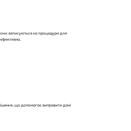
, вони записуються на процедури для
е ефективна.
е рішення, що допомагає виправити дані