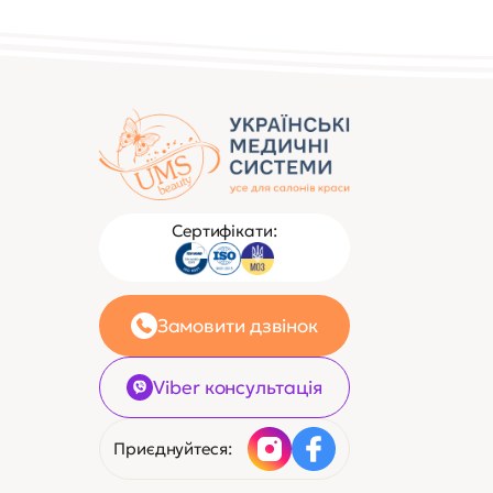
Сертифікати:
Замовити дзвінок
Viber консультація
Приєднуйтеся: