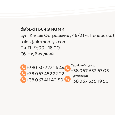
Зв’яжіться з нами
вул. Князів Острозьких , 46/2 (м. Печерська)
sales@ukrmedsys.com
Пн-Пт 9:00 - 18:00
Сб-Нд Вихідний
Сервісний центр
+380 50 722 24 44
+38 067 657 67 05
+38 067 452 22 22
Бухгалтерія
+38 067 411 40 50
+38 067 536 19 50