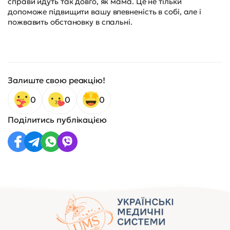
справи йдуть так довго, як мама. Це не тільки
допоможе підвищити вашу впевненість в собі, але і
пожвавить обстановку в спальні.
Залиште свою реакцію!
0
0
0
Поділитись публікацією