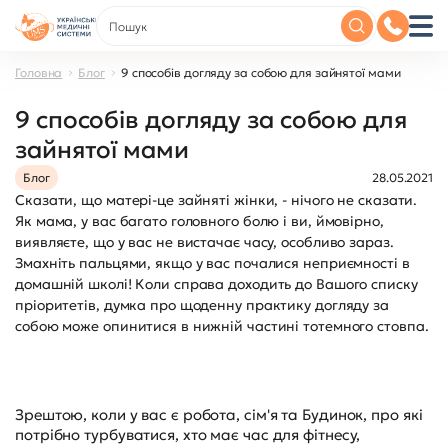
Головна
Блог
9 способів догляду за собою для зайнятої мами
9 способів догляду за собою для
зайнятої мами
Блог
28.05.2021
Сказати, що матері-це зайняті жінки, - нічого не сказати.
Як мама, у вас багато головного болю і ви, ймовірно,
виявляєте, що у вас не вистачає часу, особливо зараз.
Змахніть пальцями, якщо у вас почалися неприємності в
домашній школі! Коли справа доходить до Вашого списку
пріоритетів, думка про щоденну практику догляду за
собою може опинитися в нижній частині тотемного стовпа.
Зрештою, коли у вас є робота, сім'я та Будинок, про які
потрібно турбуватися, хто має час для фітнесу,