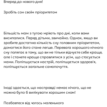
Вперед до нового дня!
Зробіть сон своїм пріоритетом
Більшість мам з тугою мріють про дні, коли вони
висипалися. Перед дітьми, звичайно. Однак, якщо ви
зробите достатню кількість сну головним пріоритетом,
домогтися його стане легше. Перевага хорошого нічного
сну полягає в тому, що ви не тільки відчуєте себе краще,
але і станете краще справлятися з усім, що стосується
мами. Поліпшується настрій, поліпшується здоров'я,
поліпшується загальне самопочуття.
Іноді здається, що насправді немає нічого, що не
можна було б вилікувати хорошим сном!
Позбавтеся від чогось маленького