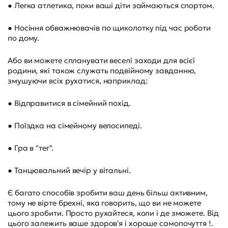
● Легка атлетика, поки ваші діти займаються спортом.
● Носіння обважнювачів по щиколотку під час роботи
по дому.
Або ви можете спланувати веселі заходи для всієї
родини, які також служать подвійному завданню,
змушуючи всіх рухатися, наприклад:
● Відправитися в сімейний похід.
● Поїздка на сімейному велосипеді.
● Гра в "тег".
● Танцювальний вечір у вітальні.
Є багато способів зробити ваш день більш активним,
тому не вірте брехні, яка говорить, що ви не можете
цього зробити. Просто рухайтеся, коли і де зможете. Від
цього залежить ваше здоров'я і хороше самопочуття !.