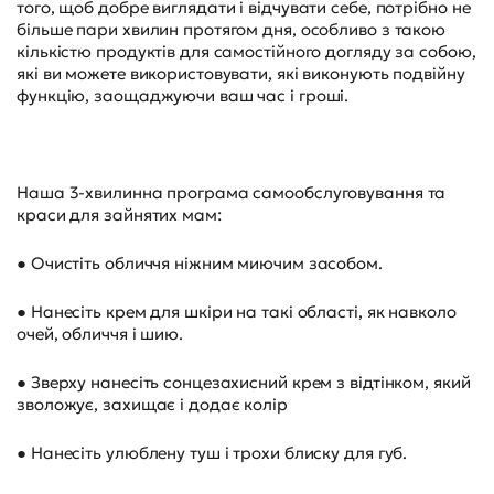
того, щоб добре виглядати і відчувати себе, потрібно не
більше пари хвилин протягом дня, особливо з такою
кількістю продуктів для самостійного догляду за собою,
які ви можете використовувати, які виконують подвійну
функцію, заощаджуючи ваш час і гроші.
Наша 3-хвилинна програма самообслуговування та
краси для зайнятих мам:
● Очистіть обличчя ніжним миючим засобом.
● Нанесіть крем для шкіри на такі області, як навколо
очей, обличчя і шию.
● Зверху нанесіть сонцезахисний крем з відтінком, який
зволожує, захищає і додає колір
● Нанесіть улюблену туш і трохи блиску для губ.