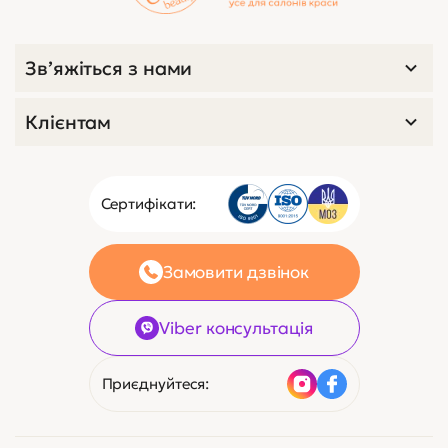
Зв’яжіться з нами
Клієнтам
Сертифікати:
Замовити дзвінок
Viber консультація
Приєднуйтеся: