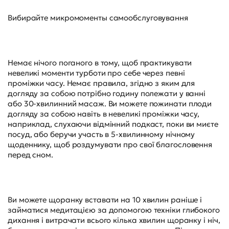
Вибирайте микромоменты самообслуговування
Немає нічого поганого в тому, щоб практикувати
невеликі моменти турботи про себе через певні
проміжки часу. Немає правила, згідно з яким для
догляду за собою потрібно годину полежати у ванні
або 30-хвилинний масаж. Ви можете пожинати плоди
догляду за собою навіть в невеликі проміжки часу,
наприклад, слухаючи відмінний подкаст, поки ви миєте
посуд, або беручи участь в 5-хвилинному нічному
щоденнику, щоб роздумувати про свої благословення
перед сном.
Ви можете щоранку вставати на 10 хвилин раніше і
займатися медитацією за допомогою техніки глибокого
дихання і витрачати всього кілька хвилин щоранку і ніч,