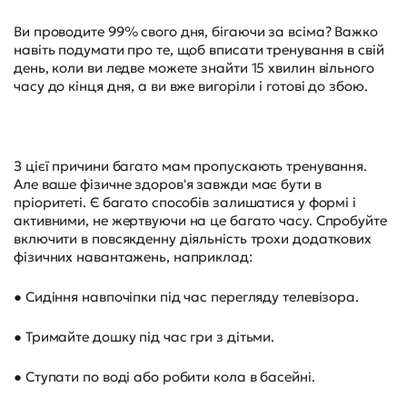
Ви проводите 99% свого дня, бігаючи за всіма? Важко
навіть подумати про те, щоб вписати тренування в свій
день, коли ви ледве можете знайти 15 хвилин вільного
часу до кінця дня, а ви вже вигоріли і готові до збою.
З цієї причини багато мам пропускають тренування.
Але ваше фізичне здоров'я завжди має бути в
пріоритеті. Є багато способів залишатися у формі і
активними, не жертвуючи на це багато часу. Спробуйте
включити в повсякденну діяльність трохи додаткових
фізичних навантажень, наприклад:
● Сидіння навпочіпки під час перегляду телевізора.
● Тримайте дошку під час гри з дітьми.
● Ступати по воді або робити кола в басейні.