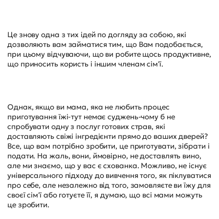
Це знову одна з тих ідей по догляду за собою, які
дозволяють вам займатися тим, що Вам подобається,
при цьому відчуваючи, що ви робите щось продуктивне,
що приносить користь і іншим членам сім'ї.
Однак, якщо ви мама, яка не любить процес
приготування їжі-тут немає суджень-чому б не
спробувати одну з послуг готових страв, які
доставляють свіжі інгредієнти прямо до ваших дверей?
Все, що вам потрібно зробити, це приготувати, зібрати і
подати. На жаль, вони, ймовірно, не доставлять вино,
але ми знаємо, що у вас є схованка. Можливо, не існує
універсального підходу до вивчення того, як піклуватися
про себе, але незалежно від того, замовляєте ви їжу для
своєї сім'ї або готуєте її, я думаю, що всі мами можуть
це зробити.