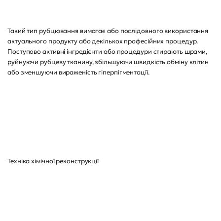
Такий тип рубцювання вимагає або послідовного використання
актуального продукту або декількох професійних процедур.
Поступово активні інгредієнти або процедури стирають шрами,
руйнуючи рубцеву тканину, збільшуючи швидкість обміну клітин
або зменшуючи вираженість гіперпігментації.
Техніка хімічної реконструкції