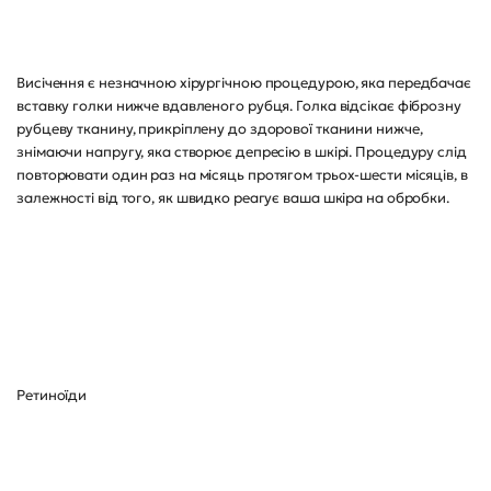
Висічення є незначною хірургічною процедурою, яка передбачає
вставку голки нижче вдавленого рубця. Голка відсікає фіброзну
рубцеву тканину, прикріплену до здорової тканини нижче,
знімаючи напругу, яка створює депресію в шкірі. Процедуру слід
повторювати один раз на місяць протягом трьох-шести місяців, в
залежності від того, як швидко реагує ваша шкіра на обробки.
Ретиноїди