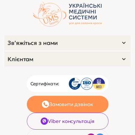
Зв’яжіться з нами
Клієнтам
Сертифікати:
Замовити дзвінок
Viber консультація