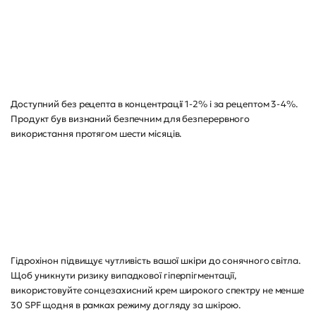
Доступний без рецепта в концентрації 1-2% і за рецептом 3-4%.
Продукт був визнаний безпечним для безперервного
використання протягом шести місяців.
Гідрохінон підвищує чутливість вашої шкіри до сонячного світла.
Щоб уникнути ризику випадкової гіперпігментації,
використовуйте сонцезахисний крем широкого спектру не менше
30 SPF щодня в рамках режиму догляду за шкірою.