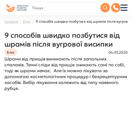
Головна
Блог
9 способів швидко позбутися від шрамів після вугрової
9 способів швидко позбутися від
шрамів після вугрової висипки
Блог
04.03.2020
Шрами від прищів виникають після запальних
спалахів. Темні сліди від прищів зникають самі по собі,
тоді як шрами немає. Але їх можна лікувати за
допомогою косметологічних процедур і безрецептурних
засобів. Вибір лікування залежить від типу наявного
рубця.