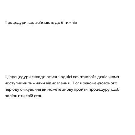
Процедури, що займають до 6 тижнів
Ці процедури складаються з однієї початкової з декількома
наступними тижнями відновлення. Після рекомендованого
періоду очікування ви можете знову пройти процедуру, щоб
поліпшити свій стан.