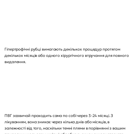
Гіпертрофічні рубці вимагають декількох процедур протягом
декількох місяців або одного хірургічного втручання для повного
видалення.
ПВГ зазвичай проходить сама по собі через 3-24 місяці. З
лікуванням, вона зникає через кілька днів або місяців, в
залежності від того, наскільки темні плями в порівнянні з вашим