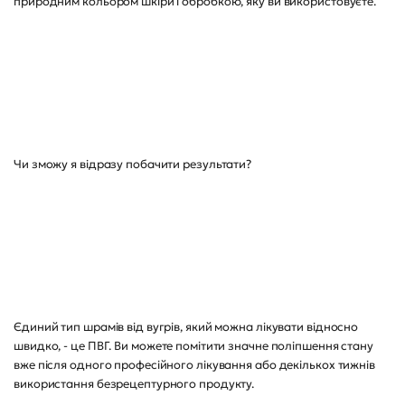
природним кольором шкіри і обробкою, яку ви використовуєте.
Чи зможу я відразу побачити результати?
Єдиний тип шрамів від вугрів, який можна лікувати відносно
швидко, - це ПВГ. Ви можете помітити значне поліпшення стану
вже після одного професійного лікування або декількох тижнів
використання безрецептурного продукту.