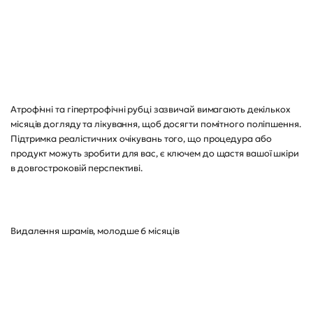
Атрофічні та гіпертрофічні рубці зазвичай вимагають декількох
місяців догляду та лікування, щоб досягти помітного поліпшення.
Підтримка реалістичних очікувань того, що процедура або
продукт можуть зробити для вас, є ключем до щастя вашої шкіри
в довгостроковій перспективі.
Видалення шрамів, молодше 6 місяців