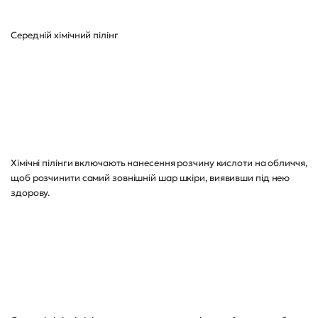
Середній хімічний пілінг
Хімічні пілінги включають нанесення розчину кислоти на обличчя,
щоб розчинити самий зовнішній шар шкіри, виявивши під нею
здорову.