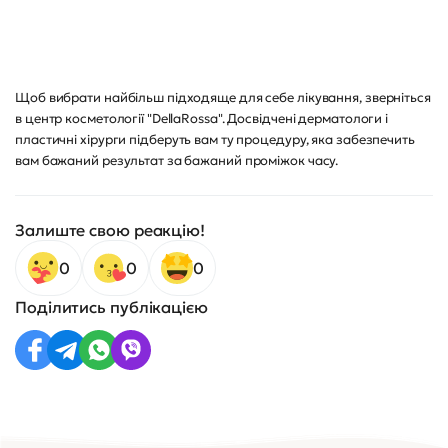
Щоб вибрати найбільш підходяще для себе лікування, зверніться
в центр косметології "DellaRossa". Досвідчені дерматологи і
пластичні хірурги підберуть вам ту процедуру, яка забезпечить
вам бажаний результат за бажаний проміжок часу.
Залиште свою реакцію!
0
0
0
Поділитись публікацією