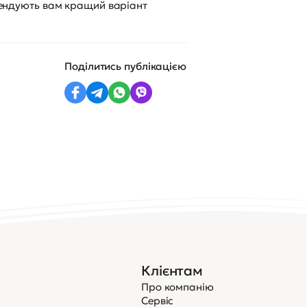
омендують вам кращий варіант
Поділитись публікацією
Клієнтам
Про компанію
Сервіс