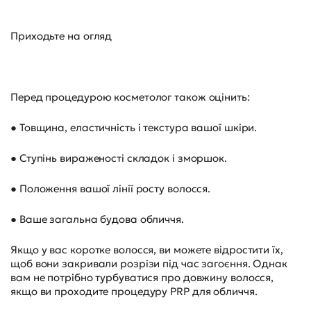
Приходьте на огляд
Перед процедурою косметолог також оцінить:
● Товщина, еластичність і текстура вашої шкіри.
● Ступінь вираженості складок і зморшок.
● Положення вашої лінії росту волосся.
● Ваше загальна будова обличчя.
Якщо у вас коротке волосся, ви можете відростити їх,
щоб вони закривали розрізи під час загоєння. Однак
вам не потрібно турбуватися про довжину волосся,
якщо ви проходите процедуру PRP для обличчя.