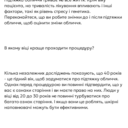
пацієнта, на тривалість лікування впливають і інші
фактори, такі як рівень стресу і генетика.
Переконайтеся, що ви робите знімки до і після підтяжки
обличчя, щоб оцінити зміни обличчя.
В якому віці краще проходити процедуру?
Кілька незалежних досліджень показують, що 40 років
- це гідний вік, щоб задуматися про підтяжку обличчя.
Однак перед процедурою ви повинні підтвердити, що у
вас є ознаки старіння і ви маєте право на них. Люди у
віці від 20 до 30 років не повинні турбуватися про
багато ознак старіння. І якщо вони це роблять, шкірні
наповнювачі можуть бути ефективними.