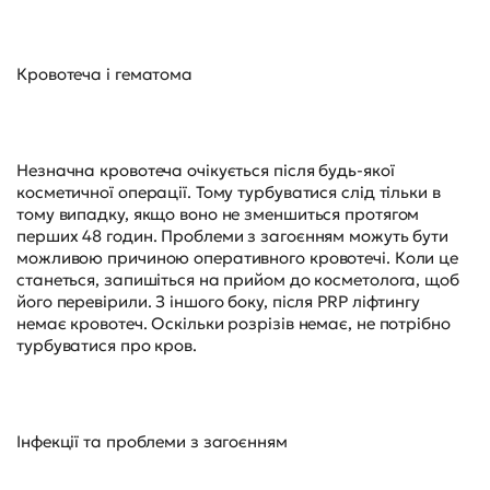
Кровотеча і гематома
Незначна кровотеча очікується після будь-якої
косметичної операції. Тому турбуватися слід тільки в
тому випадку, якщо воно не зменшиться протягом
перших 48 годин. Проблеми з загоєнням можуть бути
можливою причиною оперативного кровотечі. Коли це
станеться, запишіться на прийом до косметолога, щоб
його перевірили. З іншого боку, після PRP ліфтингу
немає кровотеч. Оскільки розрізів немає, не потрібно
турбуватися про кров.
Інфекції та проблеми з загоєнням