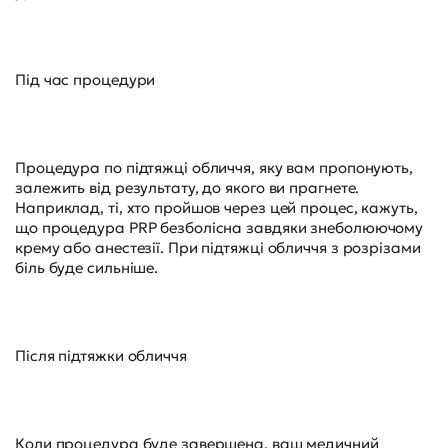
Під час процедури
Процедура по підтяжці обличчя, яку вам пропонують,
залежить від результату, до якого ви прагнете.
Наприклад, ті, хто пройшов через цей процес, кажуть,
що процедура PRP безболісна завдяки знеболюючому
крему або анестезії. При підтяжці обличчя з розрізами
біль буде сильніше.
Після підтяжки обличчя
Коли процедура буде завершена, ваш медичний