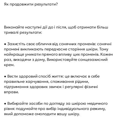
Як продовжити результати?
Виконайте наступні дії до і після, щоб отримати більш
тривалі результати:
● Захистіть своє обличчя від сонячних променів: сонячні
промені викликають передчасне старіння шкіри. Тому
найкраще уникати прямого впливу цих променів. Кожен
раз, виходячи з дому, Використовуйте сонцезахисний
крем.
● Вести здоровий спосіб життя: це включає в себе
правильне харчування, споживання рідини,
підтримання здорових звичок і регулярні фізичні
вправи.
● Вибирайте засоби по догляду за шкірою медичного
рівня: подумайте про вибір індивідуального режиму,
який допоможе омолодити вашу шкіру.