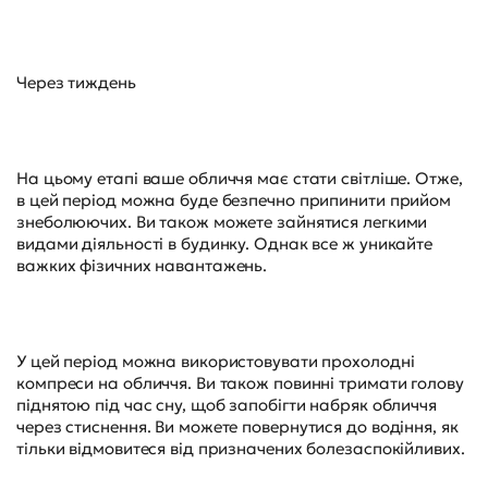
Через тиждень
На цьому етапі ваше обличчя має стати світліше. Отже,
в цей період можна буде безпечно припинити прийом
знеболюючих. Ви також можете зайнятися легкими
видами діяльності в будинку. Однак все ж уникайте
важких фізичних навантажень.
У цей період можна використовувати прохолодні
компреси на обличчя. Ви також повинні тримати голову
піднятою під час сну, щоб запобігти набряк обличчя
через стиснення. Ви можете повернутися до водіння, як
тільки відмовитеся від призначених болезаспокійливих.