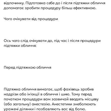
відпочинку. Підготовка себе до і після підтяжки обличчя
допомагає зробити процедуру більш ефективною.
Чого очікувати від процедури
Ось чого слід очікувати до, під час і після процедури
підтяжки обличчя:
Перед підтяжкою обличчя
Підтяжка обличчя вимагає, щоб фахівець зробив
надрізи або ін'єкції в обличчя і шию. Тому перед
початком процедури вам зазвичай вводять місцеву
(або загальну) анестезію. Анестетики знеболюють
уражені ділянки і позбавляють вас від болю.