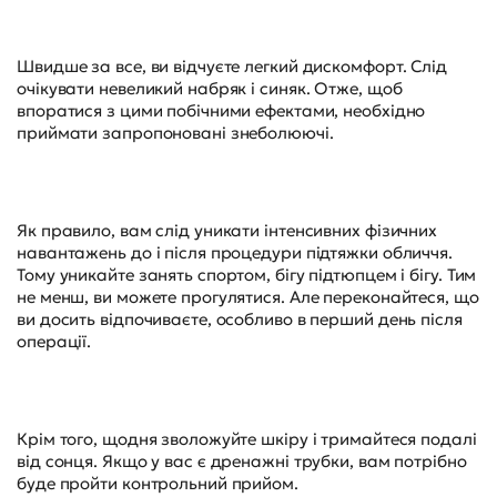
Швидше за все, ви відчуєте легкий дискомфорт. Слід
очікувати невеликий набряк і синяк. Отже, щоб
впоратися з цими побічними ефектами, необхідно
приймати запропоновані знеболюючі.
Як правило, вам слід уникати інтенсивних фізичних
навантажень до і після процедури підтяжки обличчя.
Тому уникайте занять спортом, бігу підтюпцем і бігу. Тим
не менш, ви можете прогулятися. Але переконайтеся, що
ви досить відпочиваєте, особливо в перший день після
операції.
Крім того, щодня зволожуйте шкіру і тримайтеся подалі
від сонця. Якщо у вас є дренажні трубки, вам потрібно
буде пройти контрольний прийом.