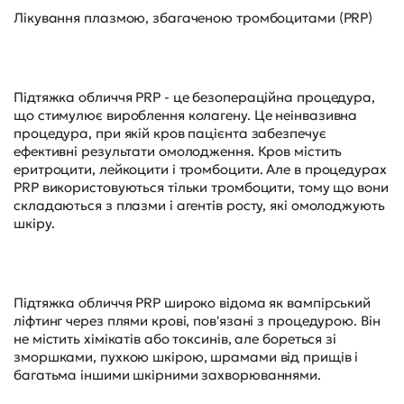
Лікування плазмою, збагаченою тромбоцитами (PRP)
Підтяжка обличчя PRP - це безопераційна процедура,
що стимулює вироблення колагену. Це неінвазивна
процедура, при якій кров пацієнта забезпечує
ефективні результати омолодження. Кров містить
еритроцити, лейкоцити і тромбоцити. Але в процедурах
PRP використовуються тільки тромбоцити, тому що вони
складаються з плазми і агентів росту, які омолоджують
шкіру.
Підтяжка обличчя PRP широко відома як вампірський
ліфтинг через плями крові, пов'язані з процедурою. Він
не містить хімікатів або токсинів, але бореться зі
зморшками, пухкою шкірою, шрамами від прищів і
багатьма іншими шкірними захворюваннями.