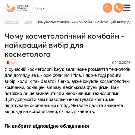
Головна
Блог
Чому косметологічний комбайн - найкращий вибір для
Чому косметологічний комбайн -
найкращий вибір для
косметолога
Блог
02.10.2023
У сучасній косметології існує величезне розмаїття технологій 
для догляду за шкірою обличчя і тіла. І як же тоді робити 
вибір, коли їх так багато? Легко, адже існують косметологічні 
комбайни, оснащені відразу декількома функціями. Вам 
потрібно лише визначитися з необхідними технологіями. 
Щоб допомогти вам правильно інвестувати кошти, ми 
підготували сьогоднішній огляд. Читайте далі та знайдете 
відповіді на всі запитання, які вас цікавлять.
Як вибрати відповідне обладнання