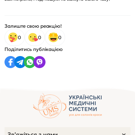
Залиште свою реакцію!
0
0
0
Поділитись публікацією
Зв’яжіться з нами