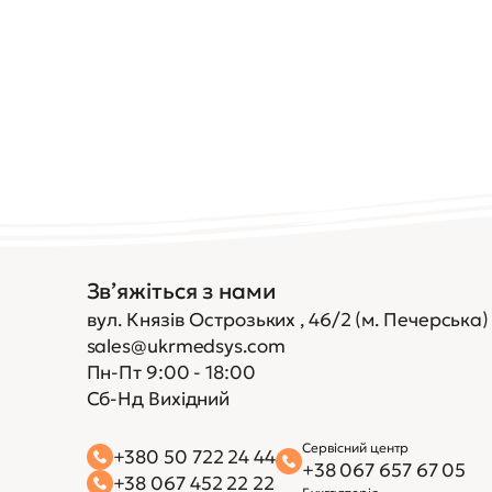
Зв’яжіться з нами
вул. Князів Острозьких , 46/2 (м. Печерська)
sales@ukrmedsys.com
Пн-Пт 9:00 - 18:00
Сб-Нд Вихідний
Сервісний центр
+380 50 722 24 44
+38 067 657 67 05
+38 067 452 22 22