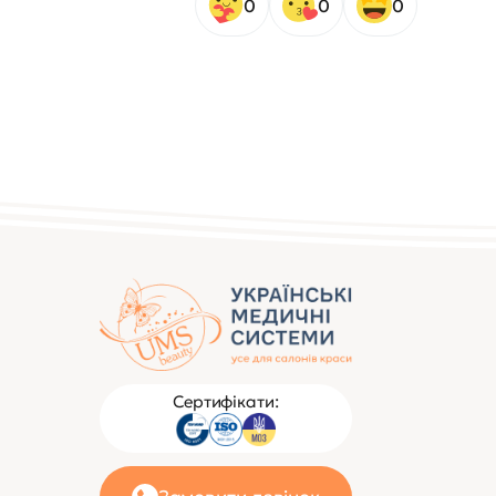
0
0
0
Сертифікати: