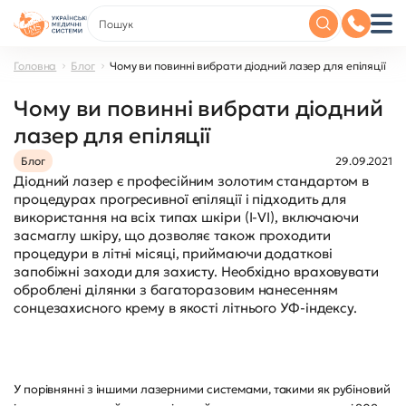
Головна
Блог
Чому ви повинні вибрати діодний лазер для епіляції
Чому ви повинні вибрати діодний
лазер для епіляції
Блог
29.09.2021
Діодний лазер є професійним золотим стандартом в
процедурах прогресивної епіляції і підходить для
використання на всіх типах шкіри (I-VI), включаючи
засмаглу шкіру, що дозволяє також проходити
процедури в літні місяці, приймаючи додаткові
запобіжні заходи для захисту. Необхідно враховувати
оброблені ділянки з багаторазовим нанесенням
сонцезахисного крему в якості літнього УФ-індексу.
У порівнянні з іншими лазерними системами, такими як рубіновий