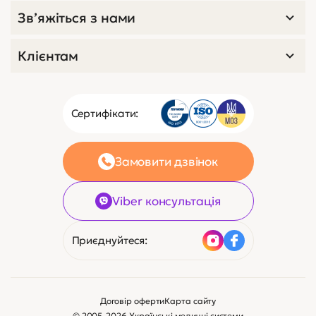
Зв’яжіться з нами
Клієнтам
Сертифікати:
Замовити дзвінок
Viber консультація
Приєднуйтеся:
Договір оферти
Карта сайту
© 2005-2026 Українські медичні системи