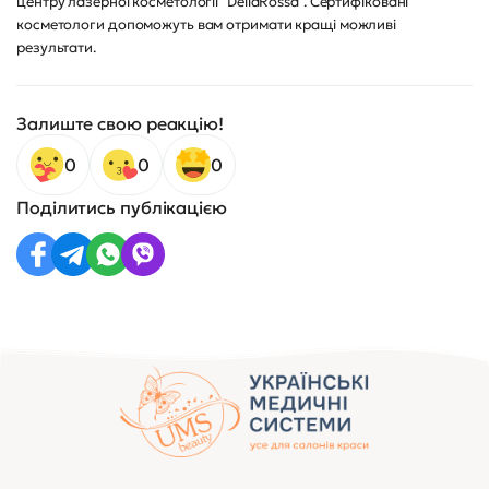
центру лазерної косметології "DellaRossa". Сертифіковані
косметологи допоможуть вам отримати кращі можливі
результати.
Залиште свою реакцію!
0
0
0
Поділитись публікацією