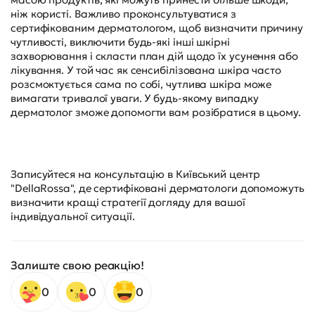
ніж користі. Важливо проконсультуватися з
сертифікованим дерматологом, щоб визначити причину
чутливості, виключити будь-які інші шкірні
захворювання і скласти план дій щодо їх усунення або
лікування. У той час як сенсибілізована шкіра часто
розсмоктується сама по собі, чутлива шкіра може
вимагати тривалої уваги. У будь-якому випадку
дерматолог зможе допомогти вам розібратися в цьому.
Записуйтеся на консультацію в Київський центр
"DellaRossa", де сертифіковані дерматологи допоможуть
визначити кращі стратегії догляду для вашої
індивідуальної ситуації.
Залиште свою реакцію!
0
0
0