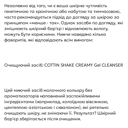
Незалежно від того, чи є ваша шкірна чутливість
генетичною та хронічною або набутою та тимчасовою,
часто рекомендується підхід до догляду за шкірою за
принципом «менше - так». Однак засоби по догляду, які
зміцнюють шкірний бар'єр і відновлюють вологу,
можуть бути корисними. Нижче наведено кілька
фаворитів, які відповідають всім вимогам:
Очищуючий засіб: COTTIN SHAKE CREAMY Gel CLEANSER
Цей миючий засіб молочного кольору без
ароматизаторів наповнений заспокійливими
інгредієнтами (наприклад, колоїдною вівсянкою,
центеллою азіатською і скваланом), які ретельно
очищають шкіру, не знімаючи її. Результат? Шкірний
бар'єр зберігається після очищення.