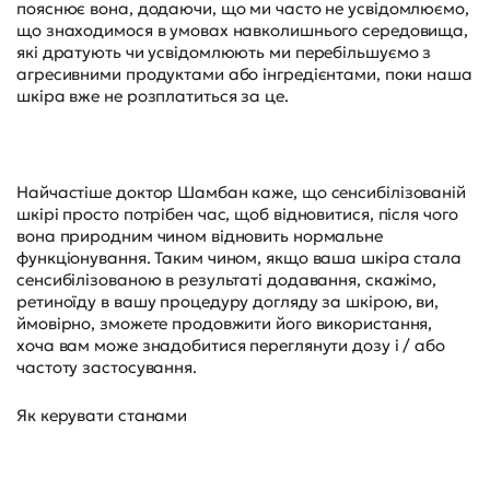
пояснює вона, додаючи, що ми часто не усвідомлюємо,
що знаходимося в умовах навколишнього середовища,
які дратують чи усвідомлюють ми перебільшуємо з
агресивними продуктами або інгредієнтами, поки наша
шкіра вже не розплатиться за це.
Найчастіше доктор Шамбан каже, що сенсибілізованій
шкірі просто потрібен час, щоб відновитися, після чого
вона природним чином відновить нормальне
функціонування. Таким чином, якщо ваша шкіра стала
сенсибілізованою в результаті додавання, скажімо,
ретиноїду в вашу процедуру догляду за шкірою, ви,
ймовірно, зможете продовжити його використання,
хоча вам може знадобитися переглянути дозу і / або
частоту застосування.
Як керувати станами