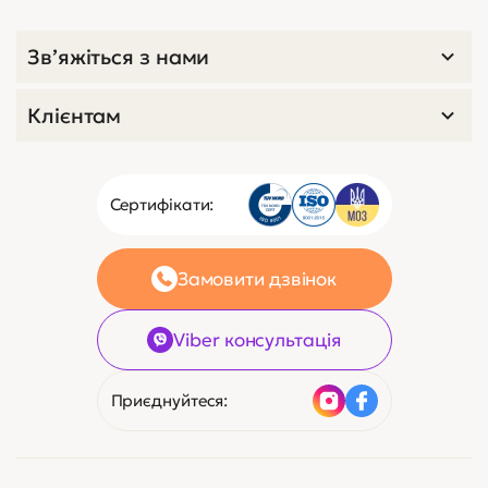
Зв’яжіться з нами
Клієнтам
Сертифікати:
Замовити дзвінок
Viber консультація
Приєднуйтеся: