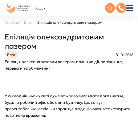
Головна
Блог
Епіляція олександритовим лазером
Епіляція олександритовим
лазером
Блог
31.01.2018
Епіляція олександритовим лазером-принцип дії, порівняння,
переваги та обмеження
У сьогоднішньому світі дуже важливо виглядати доглянутим,
будь то робочий офіс або стіни будинку. Це, по суті,
презентабельно, оскільки гарантує людині можливість створити
позитивне враження.