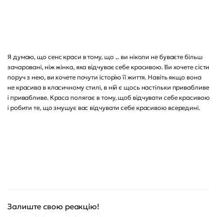
Я думаю, що сенс краси в тому, що ... ви ніколи не буваєте більш
зачаровані, ніж жінка, яка відчуває себе красивою. Ви хочете сісти
поруч з нею, ви хочете почути історію її життя. Навіть якщо вона
не красива в класичному стилі, в ній є щось настільки привабливе
і привабливе. Краса полягає в тому, щоб відчувати себе красивою
і робити те, що змушує вас відчувати себе красивою всередині.
Залиште свою реакцію!