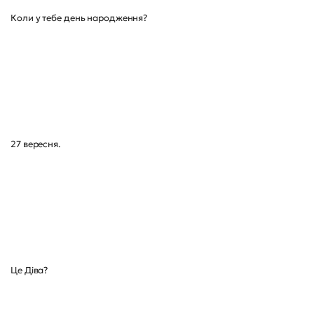
Коли у тебе день народження?
27 вересня.
Це Діва?