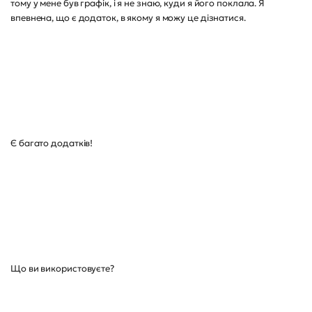
тому у мене був графік, і я не знаю, куди я його поклала. Я
впевнена, що є додаток, в якому я можу це дізнатися.
Є багато додатків!
Що ви використовуєте?