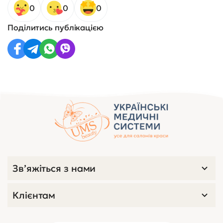
0
0
0
Поділитись публікацією
Зв’яжіться з нами
Клієнтам