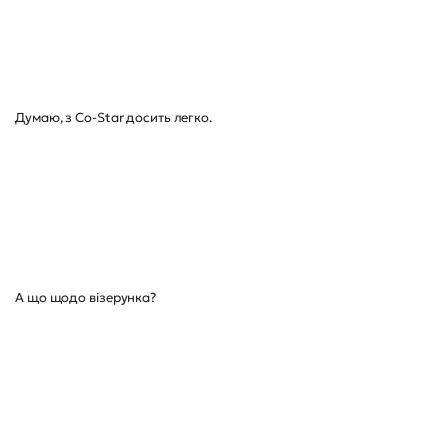
Думаю, з Co-Star досить легко.
А що щодо візерунка?