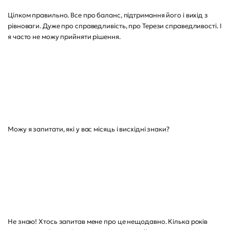
Цілком правильно. Все про баланс, підтримання його і вихід з
рівноваги. Дуже про справедливість, про Терези справедливості. І
я часто не можу прийняти рішення.
Можу я запитати, які у вас місяць і висхідні знаки?
Не знаю! Хтось запитав мене про це нещодавно. Кілька років