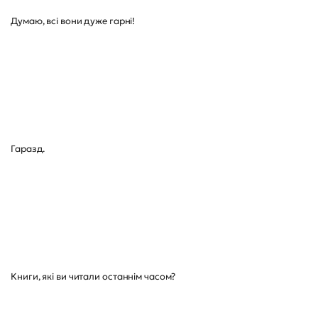
Думаю, всі вони дуже гарні!
Гаразд.
Книги, які ви читали останнім часом?