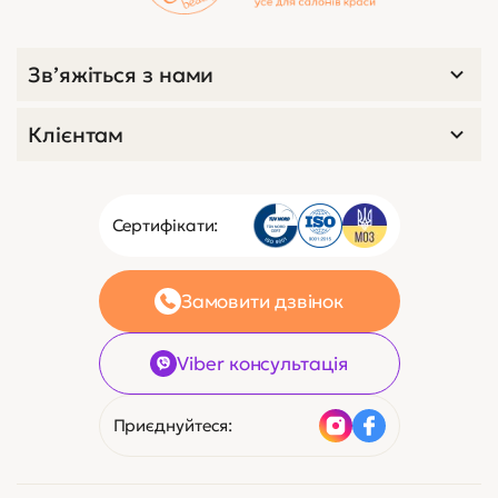
Зв’яжіться з нами
Клієнтам
Сертифікати:
Замовити дзвінок
Viber консультація
Приєднуйтеся: