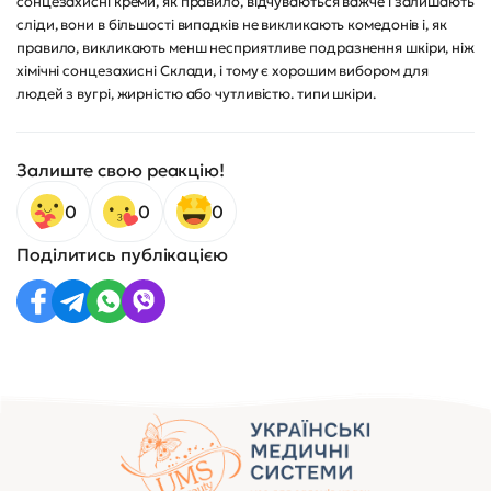
сонцезахисні креми, як правило, відчуваються важче і залишають
сліди, вони в більшості випадків не викликають комедонів і, як
правило, викликають менш несприятливе подразнення шкіри, ніж
хімічні сонцезахисні Склади, і тому є хорошим вибором для
людей з вугрі, жирністю або чутливістю. типи шкіри.
Залиште свою реакцію!
0
0
0
Поділитись публікацією