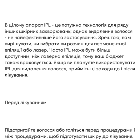
В цілому апарат IPL - це потужна технологія для ряду
інших шкірних захворювань; однак видалення волосся
- не найефективніше його застосування. Зрештою, вам
вирішувати, чи вибрати ви розчин для перманентної
епіляції або лазер. Часто IPL може бути більш
доступним, ніж лазерна епіляція, тому ваш бюджет
також враховується. Якщо ви плануєте використовувати
IPL для видалення волосся, прийміть ці заходи до і після
лікування.
Перед лікуванням
Підстригайте волосся або голіться перед процедурами і
між процедурами, щоб підготувати шкіру до лікування.