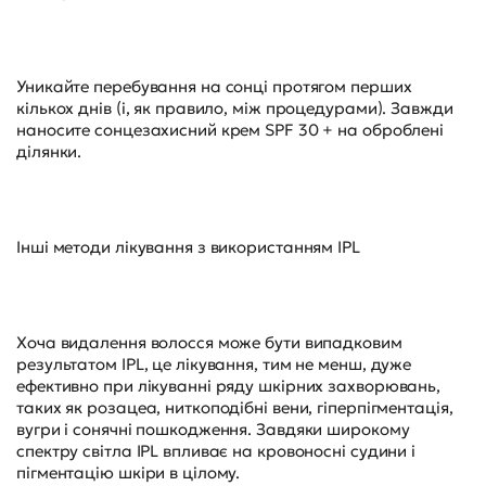
Уникайте перебування на сонці протягом перших
кількох днів (і, як правило, між процедурами). Завжди
наносите сонцезахисний крем SPF 30 + на оброблені
ділянки.
Інші методи лікування з використанням IPL
Хоча видалення волосся може бути випадковим
результатом IPL, це лікування, тим не менш, дуже
ефективно при лікуванні ряду шкірних захворювань,
таких як розацеа, ниткоподібні вени, гіперпігментація,
вугри і сонячні пошкодження. Завдяки широкому
спектру світла IPL впливає на кровоносні судини і
пігментацію шкіри в цілому.