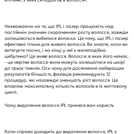
Незважаючи на те, що IPL і лазер працюють над
постійним значним скороченням росту волосся, завжди
залишаються вибилися волоски. Це тому, що IPL і лазер
ефективні тільки для живого волосся. Ви знаєте, коли ви
витягуєте пасмо, і на кінці у неї є желеподібна
цибулина? Це живе волосся. Волосся, в яких його немає,
- це мертве волосся-вони можуть залишатися на шкірі
до трьох тижнів. Ось чому для досягнення найкращих
результатів більшість фахівців рекомендують 12
процедур, які назавжди зменшать ріст волосся. Це
вловлює максимальну кількість волосків в їх життєвому
циклі.
Чому видалення волосся IPL принесе вам користь
Коли справа доходить до видалення волосся, IPL є