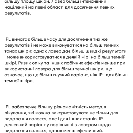
більшу площу шкіри. Лазер більш інтенсивний і
націлений на певні області для досягнення певних
результатів.
IPL вимагає більше часу для досягнення тих же
результатів і не може виконуватися на більш темних
тонах шкіри; однак лазер дає більш швидкі результати
і може використовуватися в деякій мірі на більш темній
шкірі. Ризик опіку та інших побічних ефектів менше при
використанні лазера для більш темної шкіри, що
означає, що це більш гнучкий варіант, ніж IPL для більш
темної шкіри.
IPL забезпечує більшу різноманітність методів
лікування, які можна використовувати не тільки для
видалення волосся, але і для інших станів. IPL-
дешевший варіант у порівнянні з лазером щодо
видалення волосся, однак менш ефективний.