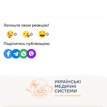
Залиште свою реакцію!
0
0
0
Поділитись публікацією