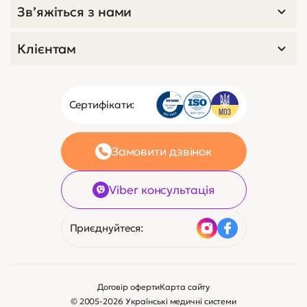
Зв’яжіться з нами
Клієнтам
Сертифікати:
Замовити дзвінок
Viber консультація
Приєднуйтеся:
Договір оферти
Карта сайту
© 2005-2026 Українські медичні системи