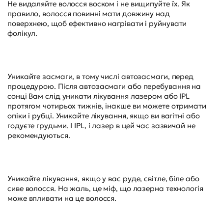
Не видаляйте волосся воском і не вищипуйте їх. Як
правило, волосся повинні мати довжину над
поверхнею, щоб ефективно нагрівати і руйнувати
фолікул.
Уникайте засмаги, в тому числі автозасмаги, перед
процедурою. Після автозасмаги або перебування на
сонці Вам слід уникати лікування лазером або IPL
протягом чотирьох тижнів, інакше ви можете отримати
опіки і рубці. Уникайте лікування, якщо ви вагітні або
годуєте грудьми. І IPL, і лазер в цей час зазвичай не
рекомендуються.
Уникайте лікування, якщо у вас руде, світле, біле або
сиве волосся. На жаль, це міф, що лазерна технологія
може впливати на це волосся.