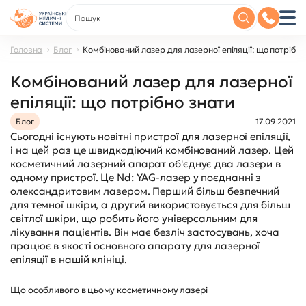
Головна
Блог
Комбінований лазер для лазерної епіляції: що потрібно
Комбінований лазер для лазерної
епіляції: що потрібно знати
Блог
17.09.2021
Сьогодні існують новітні пристрої для лазерної епіляції,
і на цей раз це швидкодіючий комбінований лазер. Цей
косметичний лазерний апарат об'єднує два лазери в
одному пристрої. Це Nd: YAG-лазер у поєднанні з
олександритовим лазером. Перший більш безпечний
для темної шкіри, а другий використовується для більш
світлої шкіри, що робить його універсальним для
лікування пацієнтів. Він має безліч застосувань, хоча
працює в якості основного апарату для лазерної
епіляції в нашій клініці.
Що особливого в цьому косметичному лазері