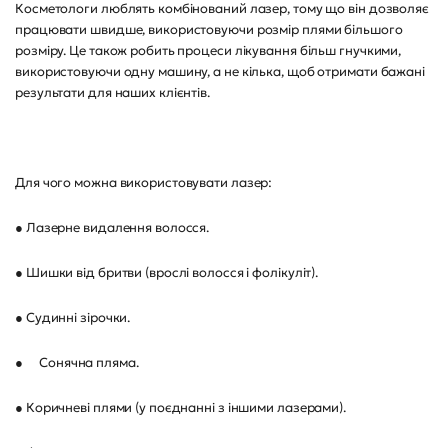
Косметологи люблять комбінований лазер, тому що він дозволяє
працювати швидше, використовуючи розмір плями більшого
розміру. Це також робить процеси лікування більш гнучкими,
використовуючи одну машину, а не кілька, щоб отримати бажані
результати для наших клієнтів.
Для чого можна використовувати лазер:
● Лазерне видалення волосся.
● Шишки від бритви (врослі волосся і фолікуліт).
● Судинні зірочки.
●
Сонячна пляма.
● Коричневі плями (у поєднанні з іншими лазерами).