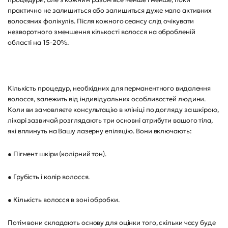
практично не залишиться або залишиться дуже мало активних
волосяних фолікулів. Після кожного сеансу слід очікувати
незворотного зменшення кількості волосся на обробленій
області на 15-20%.
Кількість процедур, необхідних для перманентного видалення
волосся, залежить від індивідуальних особливостей людини.
Коли ви замовляєте консультацію в клініці по догляду за шкірою,
лікарі зазвичай розглядають три основні атрибути вашого тіла,
які вплинуть на Вашу лазерну епіляцію. Вони включають:
● Пігмент шкіри (колірний тон).
● Грубість і колір волосся.
● Кількість волосся в зоні обробки.
Потім вони складають основу для оцінки того, скільки часу буде