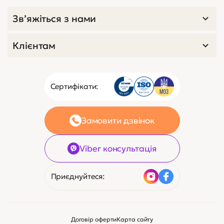
Зв’яжіться з нами
Клієнтам
Сертифікати:
Замовити дзвінок
Viber консультація
Приєднуйтеся:
Договір оферти
Карта сайту