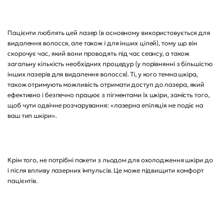
Пацієнти люблять цей лазер (в основному використовується для
видалення волосся, але також і для інших цілей), тому що він
скорочує час, який вони проводять під час сеансу, а також
загальну кількість необхідних процедур (у порівнянні з більшістю
інших лазерів для видалення волосся). Ті, у кого темна шкіра,
також отримують можливість отримати доступ до лазера, який
ефективно і безпечно працює з пігментами їх шкіри, замість того,
щоб чути одвічне розчарування: «лазерна епіляція не подіє на
ваш тип шкіри».
Крім того, не потрібні пакети з льодом для охолодження шкіри до
і після впливу лазерних імпульсів. Це може підвищити комфорт
пацієнтів.