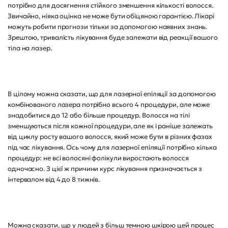
потрібно для досягнення стійкого зменшення кількості волосся.
Звичайно, ніяка оцінка не може бути обіцяною гарантією. Лікарі
можуть робити прогнози тільки за допомогою наявних знань.
Зрештою, тривалість лікування буде залежати від реакції вашого
тіла на лазер.
В цілому можна сказати, що для лазерної епіляції за допомогою
комбінованого лазера потрібно всього 4 процедури, але може
знадобитися до 12 або більше процедур. Волосся на тілі
зменшуються після кожної процедури, але як і раніше залежать
від циклу росту вашого волосся, який може бути в різних фазах
під час лікування. Ось чому для лазерної епіляції потрібно кілька
процедур: не всі волосяні фолікули виростають волосся
одночасно. З цієї ж причини курс лікування призначається з
інтервалом від 4 до 8 тижнів.
Можна сказати, що у людей з більш темною шкірою цей процес