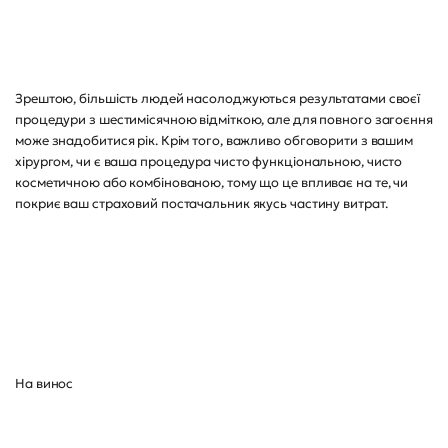
Зрештою, більшість людей насолоджуються результатами своєї
процедури з шестимісячною відміткою, але для повного загоєння
може знадобитися рік. Крім того, важливо обговорити з вашим
хірургом, чи є ваша процедура чисто функціональною, чисто
косметичною або комбінованою, тому що це впливає на те, чи
покриє ваш страховий постачальник якусь частину витрат.
На винос