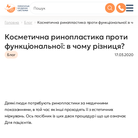
Головна
Блог
Косметична ринопластика проти функціональної: в чом
Косметична ринопластика проти
функціональної: в чому різниця?
Блог
17.03.2020
Деякі люди потребують ринопластики за медичними
показаннями, в той час як інші проходять її з естетичних
міркувань. Ось посібник із цих двох процедур і що це означає
Для пацієнтів.