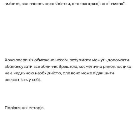
змінити, включають носові кістки, а також хрящі на кінчиках".
Хоча операція обмежена носом, результати можуть допомогти
збалансувати все обличчя. Зрештою, косметична ринопластика
не є медичною необхідністю, але вона може підвищити
впевненість у собі.
Порівняння методів