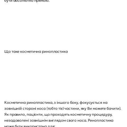
бути абсолютно прямою.
Що таке косметична ринопластика
Косметична ринопластика, з іншого боку, фокусується на
зовнішній стороні носа (тобто тієї частини, яку Ви можете бачити).
Як правило, пацієнти, що проходять косметичну процедуру,
незадоволені зовнішнім виглядом свого носа. Ринопластика
може бути використана для: