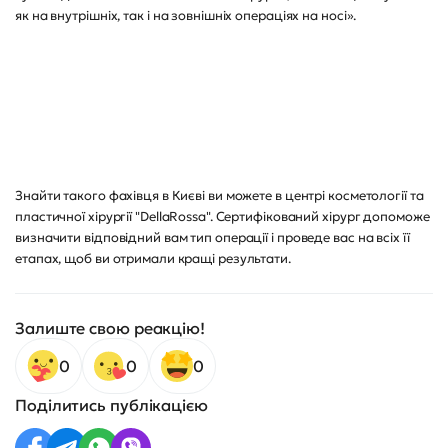
як на внутрішніх, так і на зовнішніх операціях на носі».
Знайти такого фахівця в Києві ви можете в центрі косметології та
пластичної хірургії "DellaRossa". Сертифікований хірург допоможе
визначити відповідний вам тип операції і проведе вас на всіх її
етапах, щоб ви отримали кращі результати.
Залиште свою реакцію!
0
0
0
Поділитись публікацією