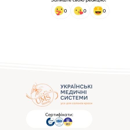
0
0
0
Сертифікати: