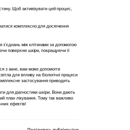
тину. Щоб активізувати цей процес, 
ня з'єднань між клітинами за допомогою 
ючи поверхню шкіри, покращуючи її 
вітла для впливу на біологічні процеси 
 комплексне застосування приводить 
и для діагностики шкіри. Вони дають 
ий план лікування. Тому так важливо 
них ефектів! 
Поділитись публікацією