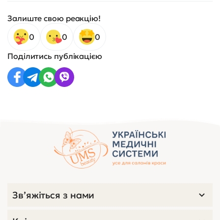
Залиште свою реакцію!
0
0
0
Поділитись публікацією
Зв’яжіться з нами