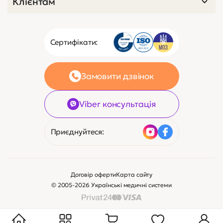
Клієнтам
Сертифікати:
Замовити дзвінок
Viber консультація
Приєднуйтеся:
Договір оферти
Карта сайту
© 2005-2026 Українські медичні системи