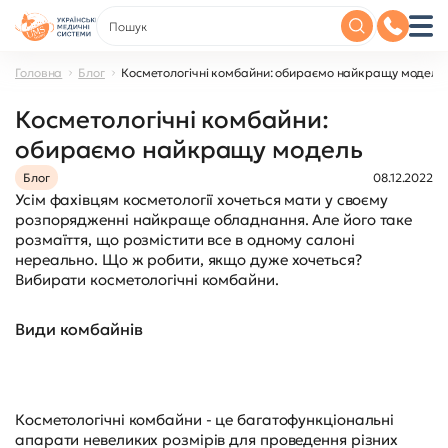
Головна
Блог
Косметологічні комбайни: обираємо найкращу модель
Косметологічні комбайни:
обираємо найкращу модель
Блог
08.12.2022
Усім фахівцям косметології хочеться мати у своєму
розпорядженні найкраще обладнання. Але його таке
розмаїття, що розмістити все в одному салоні
нереально. Що ж робити, якщо дуже хочеться?
Вибирати косметологічні комбайни.
Види комбайнів
Косметологічні комбайни - це багатофункціональні
апарати невеликих розмірів для проведення різних