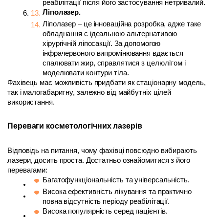
реабілітації після його застосування нетривалий.
Ліполазер. 
Ліполазер – це інноваційна розробка, адже таке 
обладнання є ідеальною альтернативою 
хірургічній ліпосакції. За допомогою 
інфрачервоного випромінювання вдається 
спалювати жир, справлятися з целюлітом і 
моделювати контури тіла.
Фахівець має можливість придбати як стаціонарну модель, 
так і малогабаритну, залежно від майбутніх цілей 
використання.
Переваги косметологічних лазерів
Відповідь на питання, чому фахівці повсюдно вибирають 
лазери, досить проста. Достатньо ознайомитися з його 
перевагами:
Багатофункціональність та універсальність.
Висока ефективність лікування та практично 
повна відсутність періоду реабілітації.
Висока популярність серед пацієнтів.