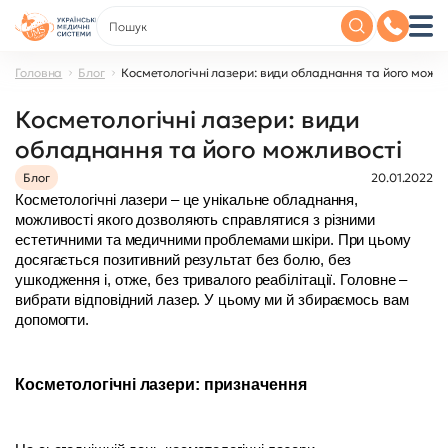
Головна
Блог
Косметологічні лазери: види обладнання та його можли
Косметологічні лазери: види
обладнання та його можливості
Блог
20.01.2022
Косметологічні лазери – це унікальне обладнання, 
можливості якого дозволяють справлятися з різними 
естетичними та медичними проблемами шкіри. При цьому 
досягається позитивний результат без болю, без 
ушкодження і, отже, без тривалого реабілітації. Головне – 
вибрати відповідний лазер. У цьому ми й збираємось вам 
допомогти.
Косметологічні лазери: призначення